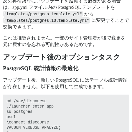
次の再構築時にアップデートを延期する必要がある場合
は、app.yml ファイル内の PostgreSQL テンプレートを
"templates/postgres.template.yml"
から
"templates/postgres.10.template.yml"
に変更することで
交換できます。
これは推奨されません。一部のサイト管理者が後で変更を
元に戻すのを忘れる可能性があるためです。
アップデート後のオプションタスク
PostgreSQL 統計情報の最適化
アップデート後、新しい PostgreSQL にはテーブル統計情報
が存在しません。以下を使用して生成できます。
cd /var/discourse

./launcher enter app

su postgres

psql

\connect discourse

VACUUM VERBOSE ANALYZE;
