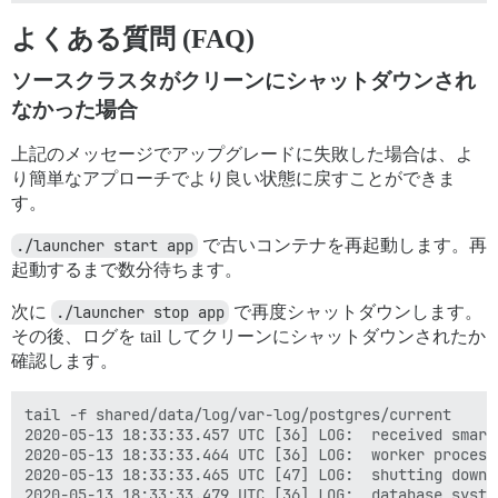
よくある質問 (FAQ)
ソースクラスタがクリーンにシャットダウンされ
なかった場合
上記のメッセージでアップグレードに失敗した場合は、よ
り簡単なアプローチでより良い状態に戻すことができま
す。
./launcher start app
で古いコンテナを再起動します。再
起動するまで数分待ちます。
次に
./launcher stop app
で再度シャットダウンします。
その後、ログを tail してクリーンにシャットダウンされたか
確認します。
tail -f shared/data/log/var-log/postgres/current

2020-05-13 18:33:33.457 UTC [36] LOG:  received smart 
2020-05-13 18:33:33.464 UTC [36] LOG:  worker process
2020-05-13 18:33:33.465 UTC [47] LOG:  shutting down
