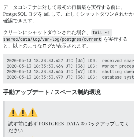
データコンテナに対して最初の再構築を実行する前に、
PostgreSQL ログを tail して、正しくシャットダウンされたか
確認できます。
クリーンにシャットダウンされた場合、
tail -f 
shared/data/log/var-log/postgres/current
を実行する
と、以下のようなログが表示されます。
2020-05-13 18:33:33.457 UTC [36] LOG:  received smart 
2020-05-13 18:33:33.464 UTC [36] LOG:  worker process
2020-05-13 18:33:33.465 UTC [47] LOG:  shutting down

手動アップデート / スペース制約環境
試す前に必ず POSTGRES_DATA をバックアップしてく
ださい