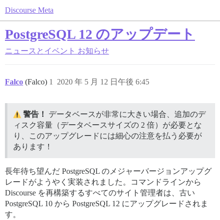
Discourse Meta
PostgreSQL 12 のアップデート
ニュースとイベント
お知らせ
Falco
(Falco)
1
2020 年 5 月 12 日午後 6:45
警告！
データベースが非常に大きい場合、追加のデ
ィスク容量（データベースサイズの 2 倍）が必要とな
り、このアップグレードには細心の注意を払う必要が
あります！
長年待ち望んだ PostgreSQL のメジャーバージョンアップグ
レードがようやく実装されました。コマンドラインから
Discourse を再構築するすべてのサイト管理者は、古い
PostgreSQL 10 から PostgreSQL 12 にアップグレードされま
す。