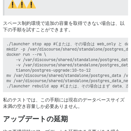
スペース制約環境で追加の容量を取得できない場合は、以
下の手順を試すことができます。
./launcher stop app #(または、その場合は web_only と da
mkdir -p /var/discourse/shared/standalone/postgres_dat
docker run --rm \

	-v /var/discourse/shared/standalone/postgres_data:/var/lib/postgresql/10/data \

	-v /var/discourse/shared/standalone/postgres_data_new:/var/lib/postgresql/12/data \

	tianon/postgres-upgrade:10-to-12

mv /var/discourse/shared/standalone/postgres_data /va
mv /var/discourse/shared/standalone/postgres_data_new
私のテストでは、この手順には現在のデータベースサイズ
未満の空き容量しか必要ありません。
アップデートの延期