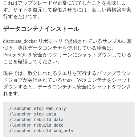
これはアップグレードが正常に完了したことを意味しま
す。サイトを復元して稼働させるには、新しい再構築を実
行するだけです。
データコンテナインストール
discourse_docker リポジトリで提供されているサンプルに基
づき、専用データコンテナを使用している場合は、
PostgreSQL を安全かつクリーンにシャットダウンしている
ことを確認してください。
現在では、数分にわたるクエリを実行するバックグラウン
ドジョブが実行されているため、Web コンテナをシャット
ダウンすると、データコンテナも安全にシャットダウンさ
れます。
./launcher stop web_only

./launcher stop data

./launcher rebuild data

./launcher rebuild data
