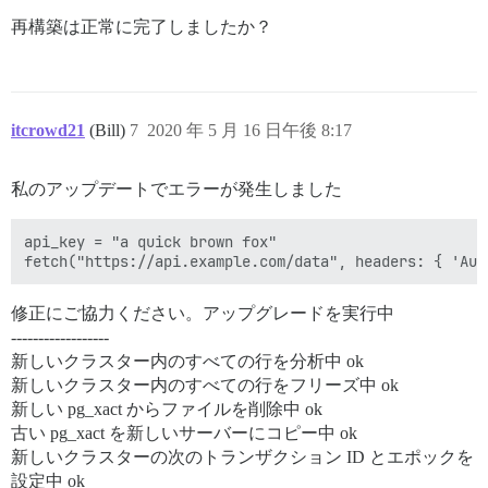
再構築は正常に完了しましたか？
itcrowd21
(Bill)
7
2020 年 5 月 16 日午後 8:17
私のアップデートでエラーが発生しました
api_key = "a quick brown fox"

修正にご協力ください。アップグレードを実行中
------------------
新しいクラスター内のすべての行を分析中 ok
新しいクラスター内のすべての行をフリーズ中 ok
新しい pg_xact からファイルを削除中 ok
古い pg_xact を新しいサーバーにコピー中 ok
新しいクラスターの次のトランザクション ID とエポックを
設定中 ok