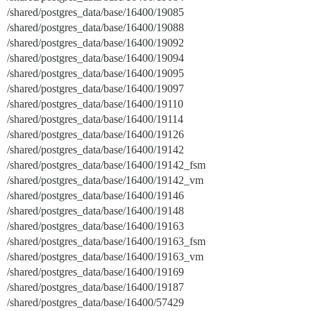
/shared/postgres_data/base/16400/19085
/shared/postgres_data/base/16400/19088
/shared/postgres_data/base/16400/19092
/shared/postgres_data/base/16400/19094
/shared/postgres_data/base/16400/19095
/shared/postgres_data/base/16400/19097
/shared/postgres_data/base/16400/19110
/shared/postgres_data/base/16400/19114
/shared/postgres_data/base/16400/19126
/shared/postgres_data/base/16400/19142
/shared/postgres_data/base/16400/19142_fsm
/shared/postgres_data/base/16400/19142_vm
/shared/postgres_data/base/16400/19146
/shared/postgres_data/base/16400/19148
/shared/postgres_data/base/16400/19163
/shared/postgres_data/base/16400/19163_fsm
/shared/postgres_data/base/16400/19163_vm
/shared/postgres_data/base/16400/19169
/shared/postgres_data/base/16400/19187
/shared/postgres_data/base/16400/57429