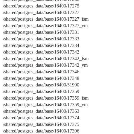
/shared/postgres_data/base/16400/17275
/shared/postgres_data/base/16400/17327
/shared/postgres_data/base/16400/17327_fsm
/shared/postgres_data/base/16400/17327_vm
/shared/postgres_data/base/16400/17331
/shared/postgres_data/base/16400/17333
/shared/postgres_data/base/16400/17334
/shared/postgres_data/base/16400/17342
/shared/postgres_data/base/16400/17342_fsm
/shared/postgres_data/base/16400/17342_vm
/shared/postgres_data/base/16400/17346
/shared/postgres_data/base/16400/17348
/shared/postgres_data/base/16400/51990
/shared/postgres_data/base/16400/17359
/shared/postgres_data/base/16400/17359_fsm
/shared/postgres_data/base/16400/17359_vm
/shared/postgres_data/base/16400/17363
/shared/postgres_data/base/16400/17374
/shared/postgres_data/base/16400/17375
/shared/postgres_data/base/16400/17396