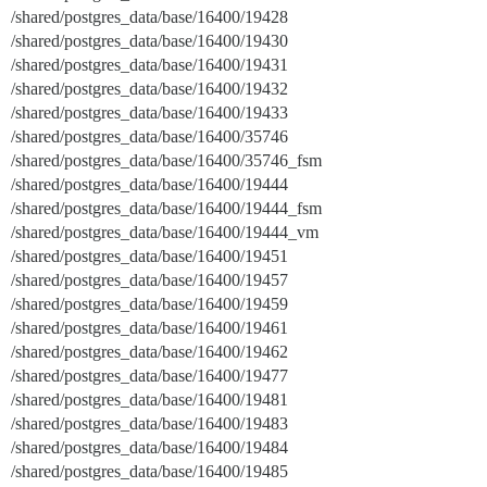
/shared/postgres_data/base/16400/19428
/shared/postgres_data/base/16400/19430
/shared/postgres_data/base/16400/19431
/shared/postgres_data/base/16400/19432
/shared/postgres_data/base/16400/19433
/shared/postgres_data/base/16400/35746
/shared/postgres_data/base/16400/35746_fsm
/shared/postgres_data/base/16400/19444
/shared/postgres_data/base/16400/19444_fsm
/shared/postgres_data/base/16400/19444_vm
/shared/postgres_data/base/16400/19451
/shared/postgres_data/base/16400/19457
/shared/postgres_data/base/16400/19459
/shared/postgres_data/base/16400/19461
/shared/postgres_data/base/16400/19462
/shared/postgres_data/base/16400/19477
/shared/postgres_data/base/16400/19481
/shared/postgres_data/base/16400/19483
/shared/postgres_data/base/16400/19484
/shared/postgres_data/base/16400/19485