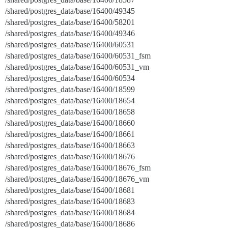
/shared/postgres_data/base/16400/49345
/shared/postgres_data/base/16400/58201
/shared/postgres_data/base/16400/49346
/shared/postgres_data/base/16400/60531
/shared/postgres_data/base/16400/60531_fsm
/shared/postgres_data/base/16400/60531_vm
/shared/postgres_data/base/16400/60534
/shared/postgres_data/base/16400/18599
/shared/postgres_data/base/16400/18654
/shared/postgres_data/base/16400/18658
/shared/postgres_data/base/16400/18660
/shared/postgres_data/base/16400/18661
/shared/postgres_data/base/16400/18663
/shared/postgres_data/base/16400/18676
/shared/postgres_data/base/16400/18676_fsm
/shared/postgres_data/base/16400/18676_vm
/shared/postgres_data/base/16400/18681
/shared/postgres_data/base/16400/18683
/shared/postgres_data/base/16400/18684
/shared/postgres_data/base/16400/18686