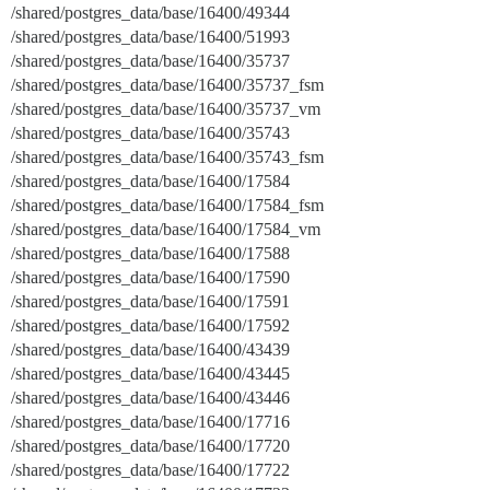
/shared/postgres_data/base/16400/49344
/shared/postgres_data/base/16400/51993
/shared/postgres_data/base/16400/35737
/shared/postgres_data/base/16400/35737_fsm
/shared/postgres_data/base/16400/35737_vm
/shared/postgres_data/base/16400/35743
/shared/postgres_data/base/16400/35743_fsm
/shared/postgres_data/base/16400/17584
/shared/postgres_data/base/16400/17584_fsm
/shared/postgres_data/base/16400/17584_vm
/shared/postgres_data/base/16400/17588
/shared/postgres_data/base/16400/17590
/shared/postgres_data/base/16400/17591
/shared/postgres_data/base/16400/17592
/shared/postgres_data/base/16400/43439
/shared/postgres_data/base/16400/43445
/shared/postgres_data/base/16400/43446
/shared/postgres_data/base/16400/17716
/shared/postgres_data/base/16400/17720
/shared/postgres_data/base/16400/17722