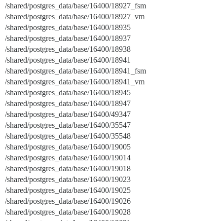
/shared/postgres_data/base/16400/18927_fsm
/shared/postgres_data/base/16400/18927_vm
/shared/postgres_data/base/16400/18935
/shared/postgres_data/base/16400/18937
/shared/postgres_data/base/16400/18938
/shared/postgres_data/base/16400/18941
/shared/postgres_data/base/16400/18941_fsm
/shared/postgres_data/base/16400/18941_vm
/shared/postgres_data/base/16400/18945
/shared/postgres_data/base/16400/18947
/shared/postgres_data/base/16400/49347
/shared/postgres_data/base/16400/35547
/shared/postgres_data/base/16400/35548
/shared/postgres_data/base/16400/19005
/shared/postgres_data/base/16400/19014
/shared/postgres_data/base/16400/19018
/shared/postgres_data/base/16400/19023
/shared/postgres_data/base/16400/19025
/shared/postgres_data/base/16400/19026
/shared/postgres_data/base/16400/19028