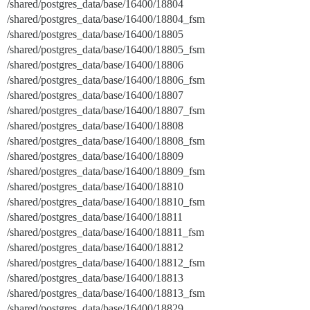
/shared/postgres_data/base/16400/18804
/shared/postgres_data/base/16400/18804_fsm
/shared/postgres_data/base/16400/18805
/shared/postgres_data/base/16400/18805_fsm
/shared/postgres_data/base/16400/18806
/shared/postgres_data/base/16400/18806_fsm
/shared/postgres_data/base/16400/18807
/shared/postgres_data/base/16400/18807_fsm
/shared/postgres_data/base/16400/18808
/shared/postgres_data/base/16400/18808_fsm
/shared/postgres_data/base/16400/18809
/shared/postgres_data/base/16400/18809_fsm
/shared/postgres_data/base/16400/18810
/shared/postgres_data/base/16400/18810_fsm
/shared/postgres_data/base/16400/18811
/shared/postgres_data/base/16400/18811_fsm
/shared/postgres_data/base/16400/18812
/shared/postgres_data/base/16400/18812_fsm
/shared/postgres_data/base/16400/18813
/shared/postgres_data/base/16400/18813_fsm
/shared/postgres_data/base/16400/18829