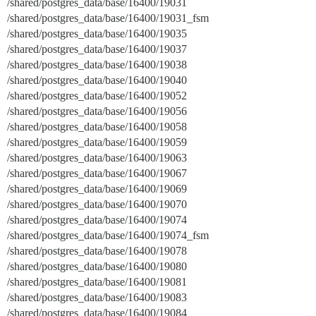
/shared/postgres_data/base/16400/19031
/shared/postgres_data/base/16400/19031_fsm
/shared/postgres_data/base/16400/19035
/shared/postgres_data/base/16400/19037
/shared/postgres_data/base/16400/19038
/shared/postgres_data/base/16400/19040
/shared/postgres_data/base/16400/19052
/shared/postgres_data/base/16400/19056
/shared/postgres_data/base/16400/19058
/shared/postgres_data/base/16400/19059
/shared/postgres_data/base/16400/19063
/shared/postgres_data/base/16400/19067
/shared/postgres_data/base/16400/19069
/shared/postgres_data/base/16400/19070
/shared/postgres_data/base/16400/19074
/shared/postgres_data/base/16400/19074_fsm
/shared/postgres_data/base/16400/19078
/shared/postgres_data/base/16400/19080
/shared/postgres_data/base/16400/19081
/shared/postgres_data/base/16400/19083
/shared/postgres_data/base/16400/19084