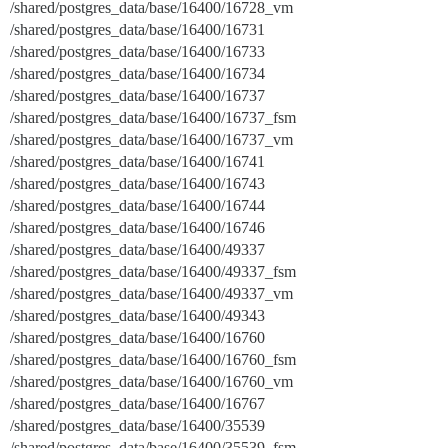
/shared/postgres_data/base/16400/16728_vm
/shared/postgres_data/base/16400/16731
/shared/postgres_data/base/16400/16733
/shared/postgres_data/base/16400/16734
/shared/postgres_data/base/16400/16737
/shared/postgres_data/base/16400/16737_fsm
/shared/postgres_data/base/16400/16737_vm
/shared/postgres_data/base/16400/16741
/shared/postgres_data/base/16400/16743
/shared/postgres_data/base/16400/16744
/shared/postgres_data/base/16400/16746
/shared/postgres_data/base/16400/49337
/shared/postgres_data/base/16400/49337_fsm
/shared/postgres_data/base/16400/49337_vm
/shared/postgres_data/base/16400/49343
/shared/postgres_data/base/16400/16760
/shared/postgres_data/base/16400/16760_fsm
/shared/postgres_data/base/16400/16760_vm
/shared/postgres_data/base/16400/16767
/shared/postgres_data/base/16400/35539
/shared/postgres_data/base/16400/35539_fsm