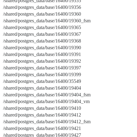
/shared/postgres_data/base/16400/19355
/shared/postgres_data/base/16400/19356
/shared/postgres_data/base/16400/19360
/shared/postgres_data/base/16400/19360_fsm
/shared/postgres_data/base/16400/19365
/shared/postgres_data/base/16400/19367
/shared/postgres_data/base/16400/19368
/shared/postgres_data/base/16400/19390
/shared/postgres_data/base/16400/19391
/shared/postgres_data/base/16400/19392
/shared/postgres_data/base/16400/19397
/shared/postgres_data/base/16400/19399
/shared/postgres_data/base/16400/35549
/shared/postgres_data/base/16400/19404
/shared/postgres_data/base/16400/19404_fsm
/shared/postgres_data/base/16400/19404_vm
/shared/postgres_data/base/16400/19410
/shared/postgres_data/base/16400/19412
/shared/postgres_data/base/16400/19412_fsm
/shared/postgres_data/base/16400/19421
/shared/postgres_data/base/16400/19427