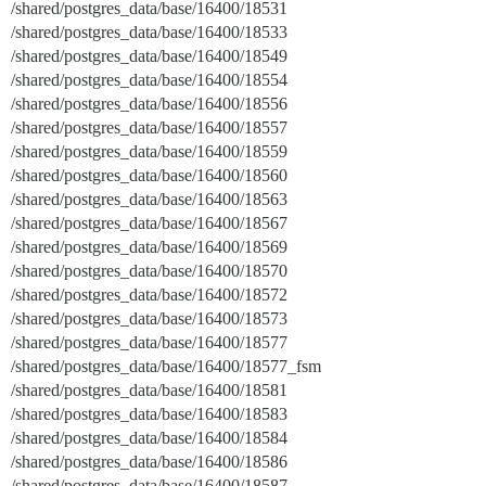
/shared/postgres_data/base/16400/18531
/shared/postgres_data/base/16400/18533
/shared/postgres_data/base/16400/18549
/shared/postgres_data/base/16400/18554
/shared/postgres_data/base/16400/18556
/shared/postgres_data/base/16400/18557
/shared/postgres_data/base/16400/18559
/shared/postgres_data/base/16400/18560
/shared/postgres_data/base/16400/18563
/shared/postgres_data/base/16400/18567
/shared/postgres_data/base/16400/18569
/shared/postgres_data/base/16400/18570
/shared/postgres_data/base/16400/18572
/shared/postgres_data/base/16400/18573
/shared/postgres_data/base/16400/18577
/shared/postgres_data/base/16400/18577_fsm
/shared/postgres_data/base/16400/18581
/shared/postgres_data/base/16400/18583
/shared/postgres_data/base/16400/18584
/shared/postgres_data/base/16400/18586
/shared/postgres_data/base/16400/18587