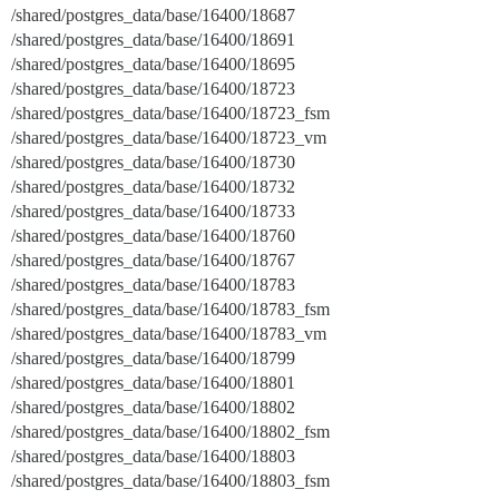
/shared/postgres_data/base/16400/18687
/shared/postgres_data/base/16400/18691
/shared/postgres_data/base/16400/18695
/shared/postgres_data/base/16400/18723
/shared/postgres_data/base/16400/18723_fsm
/shared/postgres_data/base/16400/18723_vm
/shared/postgres_data/base/16400/18730
/shared/postgres_data/base/16400/18732
/shared/postgres_data/base/16400/18733
/shared/postgres_data/base/16400/18760
/shared/postgres_data/base/16400/18767
/shared/postgres_data/base/16400/18783
/shared/postgres_data/base/16400/18783_fsm
/shared/postgres_data/base/16400/18783_vm
/shared/postgres_data/base/16400/18799
/shared/postgres_data/base/16400/18801
/shared/postgres_data/base/16400/18802
/shared/postgres_data/base/16400/18802_fsm
/shared/postgres_data/base/16400/18803
/shared/postgres_data/base/16400/18803_fsm