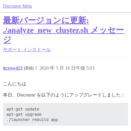
Discourse Meta
最新バージョンに更新:
./analyze_new_cluster.sh メッセー
ジ
サポート
インストール
itcrowd21
(Bill)
1
2020 年 5 月 16 日午後 5:03
こんにちは
本日、Discourse を以下のようにアップグレードしました：
apt-get update

apt-get upgrade
