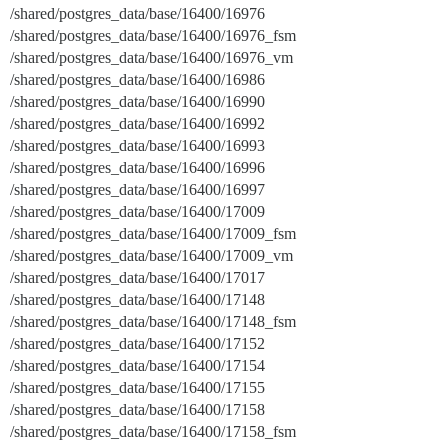
/shared/postgres_data/base/16400/16976
/shared/postgres_data/base/16400/16976_fsm
/shared/postgres_data/base/16400/16976_vm
/shared/postgres_data/base/16400/16986
/shared/postgres_data/base/16400/16990
/shared/postgres_data/base/16400/16992
/shared/postgres_data/base/16400/16993
/shared/postgres_data/base/16400/16996
/shared/postgres_data/base/16400/16997
/shared/postgres_data/base/16400/17009
/shared/postgres_data/base/16400/17009_fsm
/shared/postgres_data/base/16400/17009_vm
/shared/postgres_data/base/16400/17017
/shared/postgres_data/base/16400/17148
/shared/postgres_data/base/16400/17148_fsm
/shared/postgres_data/base/16400/17152
/shared/postgres_data/base/16400/17154
/shared/postgres_data/base/16400/17155
/shared/postgres_data/base/16400/17158
/shared/postgres_data/base/16400/17158_fsm