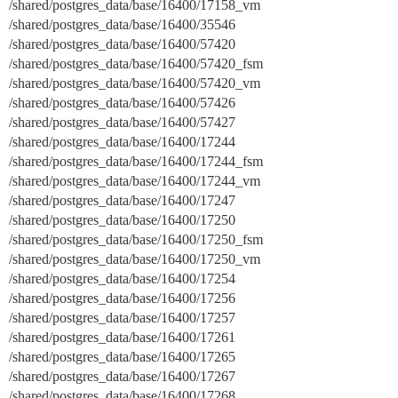
/shared/postgres_data/base/16400/17158_vm
/shared/postgres_data/base/16400/35546
/shared/postgres_data/base/16400/57420
/shared/postgres_data/base/16400/57420_fsm
/shared/postgres_data/base/16400/57420_vm
/shared/postgres_data/base/16400/57426
/shared/postgres_data/base/16400/57427
/shared/postgres_data/base/16400/17244
/shared/postgres_data/base/16400/17244_fsm
/shared/postgres_data/base/16400/17244_vm
/shared/postgres_data/base/16400/17247
/shared/postgres_data/base/16400/17250
/shared/postgres_data/base/16400/17250_fsm
/shared/postgres_data/base/16400/17250_vm
/shared/postgres_data/base/16400/17254
/shared/postgres_data/base/16400/17256
/shared/postgres_data/base/16400/17257
/shared/postgres_data/base/16400/17261
/shared/postgres_data/base/16400/17265
/shared/postgres_data/base/16400/17267
/shared/postgres_data/base/16400/17268