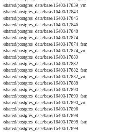
/shared/postgres_data/base/16400/17839_vm
/shared/postgres_data/base/16400/17843
/shared/postgres_data/base/16400/17845
/shared/postgres_data/base/16400/17846
/shared/postgres_data/base/16400/17848
/shared/postgres_data/base/16400/17874
/shared/postgres_data/base/16400/17874_fsm
/shared/postgres_data/base/16400/17874_vm
/shared/postgres_data/base/16400/17880
/shared/postgres_data/base/16400/17882
/shared/postgres_data/base/16400/17882_fsm
/shared/postgres_data/base/16400/17882_vm
/shared/postgres_data/base/16400/17888
/shared/postgres_data/base/16400/17890
/shared/postgres_data/base/16400/17890_fsm
/shared/postgres_data/base/16400/17890_vm
/shared/postgres_data/base/16400/17896
/shared/postgres_data/base/16400/17898
/shared/postgres_data/base/16400/17898_fsm
/shared/postgres_data/base/16400/17899