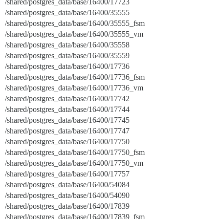
/shared/postgres_data/base/16400/17723
/shared/postgres_data/base/16400/35555
/shared/postgres_data/base/16400/35555_fsm
/shared/postgres_data/base/16400/35555_vm
/shared/postgres_data/base/16400/35558
/shared/postgres_data/base/16400/35559
/shared/postgres_data/base/16400/17736
/shared/postgres_data/base/16400/17736_fsm
/shared/postgres_data/base/16400/17736_vm
/shared/postgres_data/base/16400/17742
/shared/postgres_data/base/16400/17744
/shared/postgres_data/base/16400/17745
/shared/postgres_data/base/16400/17747
/shared/postgres_data/base/16400/17750
/shared/postgres_data/base/16400/17750_fsm
/shared/postgres_data/base/16400/17750_vm
/shared/postgres_data/base/16400/17757
/shared/postgres_data/base/16400/54084
/shared/postgres_data/base/16400/54090
/shared/postgres_data/base/16400/17839
/shared/postgres_data/base/16400/17839_fsm