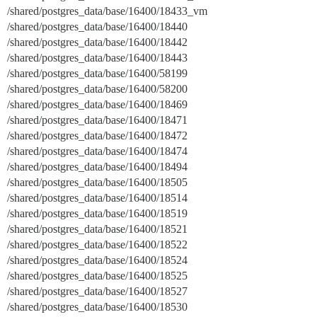
/shared/postgres_data/base/16400/18433_vm
/shared/postgres_data/base/16400/18440
/shared/postgres_data/base/16400/18442
/shared/postgres_data/base/16400/18443
/shared/postgres_data/base/16400/58199
/shared/postgres_data/base/16400/58200
/shared/postgres_data/base/16400/18469
/shared/postgres_data/base/16400/18471
/shared/postgres_data/base/16400/18472
/shared/postgres_data/base/16400/18474
/shared/postgres_data/base/16400/18494
/shared/postgres_data/base/16400/18505
/shared/postgres_data/base/16400/18514
/shared/postgres_data/base/16400/18519
/shared/postgres_data/base/16400/18521
/shared/postgres_data/base/16400/18522
/shared/postgres_data/base/16400/18524
/shared/postgres_data/base/16400/18525
/shared/postgres_data/base/16400/18527
/shared/postgres_data/base/16400/18530