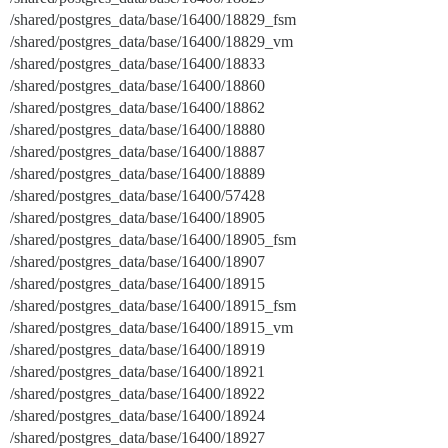
/shared/postgres_data/base/16400/18829_fsm
/shared/postgres_data/base/16400/18829_vm
/shared/postgres_data/base/16400/18833
/shared/postgres_data/base/16400/18860
/shared/postgres_data/base/16400/18862
/shared/postgres_data/base/16400/18880
/shared/postgres_data/base/16400/18887
/shared/postgres_data/base/16400/18889
/shared/postgres_data/base/16400/57428
/shared/postgres_data/base/16400/18905
/shared/postgres_data/base/16400/18905_fsm
/shared/postgres_data/base/16400/18907
/shared/postgres_data/base/16400/18915
/shared/postgres_data/base/16400/18915_fsm
/shared/postgres_data/base/16400/18915_vm
/shared/postgres_data/base/16400/18919
/shared/postgres_data/base/16400/18921
/shared/postgres_data/base/16400/18922
/shared/postgres_data/base/16400/18924
/shared/postgres_data/base/16400/18927