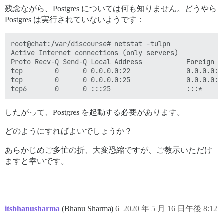
残念ながら、Postgres については何も知りません。どうやら
Postgres は実行されていないようです：
root@chat:/var/discourse# netstat -tulpn

Active Internet connections (only servers)

Proto Recv-Q Send-Q Local Address           Foreign A
tcp        0      0 0.0.0.0:22              0.0.0.0:*
tcp        0      0 0.0.0.0:25              0.0.0.0:*
したがって、Postgres を起動する必要があります。
どのようにすればよいでしょうか？
あらかじめご多忙の折、大変恐縮ですが、ご教示いただけ
ますと幸いです。
itsbhanusharma
(Bhanu Sharma)
6
2020 年 5 月 16 日午後 8:12