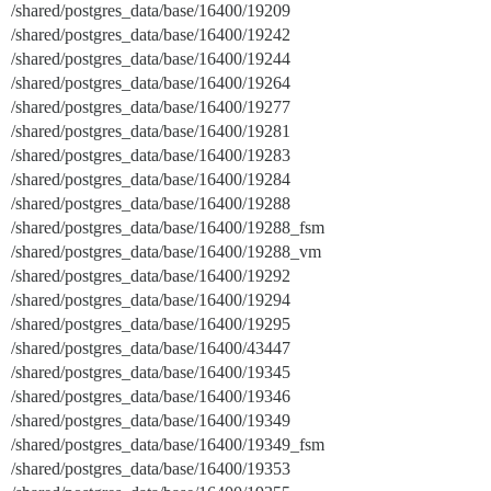
/shared/postgres_data/base/16400/19209
/shared/postgres_data/base/16400/19242
/shared/postgres_data/base/16400/19244
/shared/postgres_data/base/16400/19264
/shared/postgres_data/base/16400/19277
/shared/postgres_data/base/16400/19281
/shared/postgres_data/base/16400/19283
/shared/postgres_data/base/16400/19284
/shared/postgres_data/base/16400/19288
/shared/postgres_data/base/16400/19288_fsm
/shared/postgres_data/base/16400/19288_vm
/shared/postgres_data/base/16400/19292
/shared/postgres_data/base/16400/19294
/shared/postgres_data/base/16400/19295
/shared/postgres_data/base/16400/43447
/shared/postgres_data/base/16400/19345
/shared/postgres_data/base/16400/19346
/shared/postgres_data/base/16400/19349
/shared/postgres_data/base/16400/19349_fsm
/shared/postgres_data/base/16400/19353