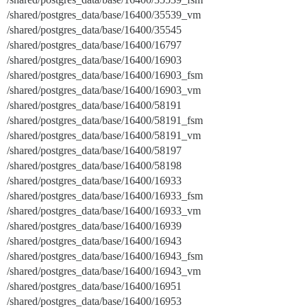
/shared/postgres_data/base/16400/35539_vm
/shared/postgres_data/base/16400/35545
/shared/postgres_data/base/16400/16797
/shared/postgres_data/base/16400/16903
/shared/postgres_data/base/16400/16903_fsm
/shared/postgres_data/base/16400/16903_vm
/shared/postgres_data/base/16400/58191
/shared/postgres_data/base/16400/58191_fsm
/shared/postgres_data/base/16400/58191_vm
/shared/postgres_data/base/16400/58197
/shared/postgres_data/base/16400/58198
/shared/postgres_data/base/16400/16933
/shared/postgres_data/base/16400/16933_fsm
/shared/postgres_data/base/16400/16933_vm
/shared/postgres_data/base/16400/16939
/shared/postgres_data/base/16400/16943
/shared/postgres_data/base/16400/16943_fsm
/shared/postgres_data/base/16400/16943_vm
/shared/postgres_data/base/16400/16951
/shared/postgres_data/base/16400/16953