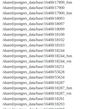
/shared/postgres_data/base/16400/17899_fsm
/shared/postgres_data/base/16400/17900
/shared/postgres_data/base/16400/17900_fsm
/shared/postgres_data/base/16400/18093
/shared/postgres_data/base/16400/18097
/shared/postgres_data/base/16400/18099
/shared/postgres_data/base/16400/18100
/shared/postgres_data/base/16400/18102
/shared/postgres_data/base/16400/18103
/shared/postgres_data/base/16400/18244
/shared/postgres_data/base/16400/18244_fsm
/shared/postgres_data/base/16400/18244_vm
/shared/postgres_data/base/16400/18251
/shared/postgres_data/base/16400/55628
/shared/postgres_data/base/16400/55634
/shared/postgres_data/base/16400/18287
/shared/postgres_data/base/16400/18287_fsm
/shared/postgres_data/base/16400/18287_vm
/shared/postgres_data/base/16400/18291
/shared/postgres_data/base/16400/18293