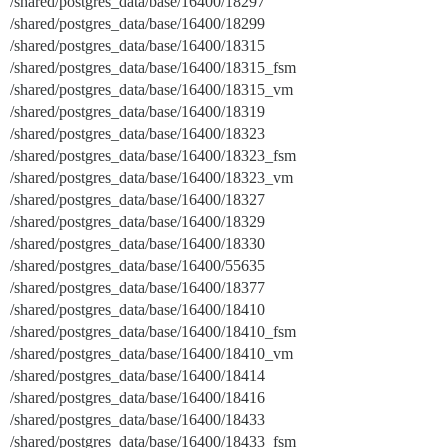
/shared/postgres_data/base/16400/18297
/shared/postgres_data/base/16400/18299
/shared/postgres_data/base/16400/18315
/shared/postgres_data/base/16400/18315_fsm
/shared/postgres_data/base/16400/18315_vm
/shared/postgres_data/base/16400/18319
/shared/postgres_data/base/16400/18323
/shared/postgres_data/base/16400/18323_fsm
/shared/postgres_data/base/16400/18323_vm
/shared/postgres_data/base/16400/18327
/shared/postgres_data/base/16400/18329
/shared/postgres_data/base/16400/18330
/shared/postgres_data/base/16400/55635
/shared/postgres_data/base/16400/18377
/shared/postgres_data/base/16400/18410
/shared/postgres_data/base/16400/18410_fsm
/shared/postgres_data/base/16400/18410_vm
/shared/postgres_data/base/16400/18414
/shared/postgres_data/base/16400/18416
/shared/postgres_data/base/16400/18433
/shared/postgres_data/base/16400/18433_fsm