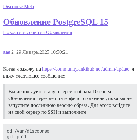
Discourse Meta
Обновление PostgreSQL 15
Новости и события
Объявления
aas
2
29.Январь.2025 10:50:21
Когда я захожу на
https://community.ankihub.net/admin/update
, я
вижу следующее сообщение:
Вы используете старую версию образа Discourse
Обновления через веб-интерфейс отключены, пока вы не
запустите последнюю версию образа. Для этого войдите
на свой сервер по SSH и выполните:
cd /var/discourse

git pull
