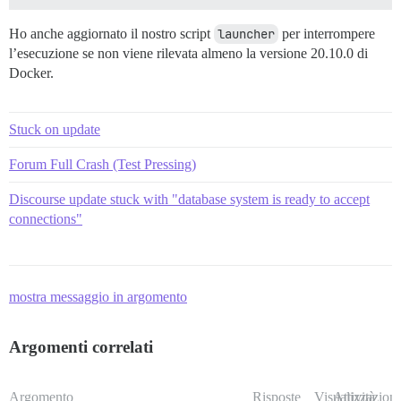
Ho anche aggiornato il nostro script
launcher
per interrompere
l’esecuzione se non viene rilevata almeno la versione 20.10.0 di
Docker.
Stuck on update
Forum Full Crash (Test Pressing)
Discourse update stuck with "database system is ready to accept
connections"
mostra messaggio in argomento
Argomenti correlati
Argomento
Risposte
Visualizzazioni
Attività