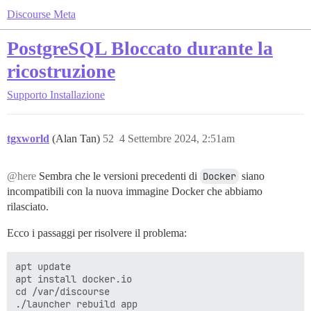
Discourse Meta
PostgreSQL Bloccato durante la
ricostruzione
Supporto
Installazione
tgxworld
(Alan Tan)
52
4 Settembre 2024, 2:51am
@here
Sembra che le versioni precedenti di
Docker
siano
incompatibili con la nuova immagine Docker che abbiamo
rilasciato.
Ecco i passaggi per risolvere il problema:
apt update 

apt install docker.io

cd /var/discourse
