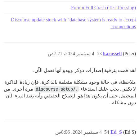
Forum Full Crash (Test Pressing)
Discourse update stuck with "database system is ready to accept
connections"
(Peter)
karussell
53
4 سبتمبر 2024، 7:21ص
لقد قمت بترقية إصدارات دوكر ويبدو أنها تعمل الآن.
ملاحظة، في حالة وجود مشكلة متعلقة بالذاكرة، فإن زيادة الذاكرة
لا تكفي. يجب عليك استدعاء
./discourse-setup
مرة أخرى. من
المحتمل حتى أن يكون هذا هو الإصلاح الحقيقي وأنه يعيد البناء الآن
دون مشكلة.
(Ed S)
Ed_S
54
4 سبتمبر 2024، 8:06ص