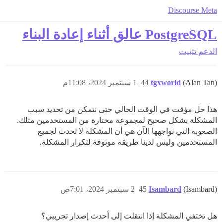
Discourse Meta
PostgreSQL عالق أثناء إعادة البناء
الدعم
تثبيت
(Alan Tan)
tgxworld
44
1 سبتمبر 2024، 11:08م
هذا حل مؤقت في الوقت الحالي حتى نتمكن من تحديد سبب
المشكلة بشكل صحيح لمجموعة مختارة من المستخدمين مثلك.
الصعوبة التي نواجهها الآن هي أن المشكلة لا تحدث لجميع
المستخدمين وليس لدينا طريقة موثوقة لتكرار المشكلة.
(Isambard)
Isambard
45
2 سبتمبر 2024، 7:01ص
هل تختفي المشكلة إذا انتقلت إلى أحدث إصدار تجريبي؟