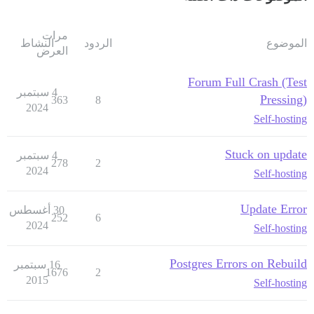
مرات
الموضوع
الردود
النشاط
العرض
Forum Full Crash (Test
4 سبتمبر
Pressing)
363
8
2024
Self-hosting
Stuck on update
4 سبتمبر
278
2
2024
Self-hosting
Update Error
30 أغسطس
252
6
2024
Self-hosting
Postgres Errors on Rebuild
16 سبتمبر
1676
2
2015
Self-hosting