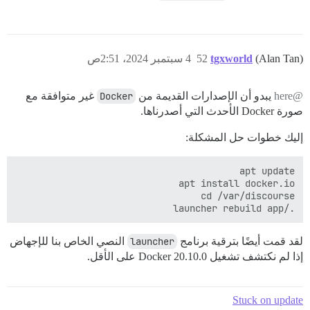
(Alan Tan)
tgxworld
52
4 سبتمبر 2024، 2:51ص
@here
يبدو أن الإصدارات القديمة من
Docker
غير متوافقة مع
صورة Docker الأحدث التي أصدرناها.
إليك خطوات حل المشكلة:
./launcher rebuild app

لقد قمت أيضًا بترقية برنامج
launcher
النصي الخاص بنا للإجهاض
إذا لم نكتشف تشغيل Docker 20.10.0 على الأقل.
Stuck on update