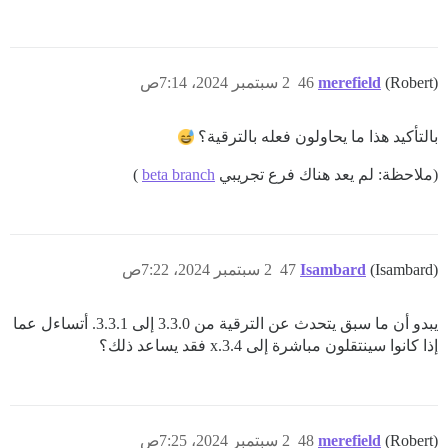
(Robert)
merefield
46
2 سبتمبر 2024، 7:14ص
بالتأكيد هذا ما يحاولون فعله بالترقية؟
(ملاحظة: لم يعد هناك فرع تجريبي
beta branch
)
(Isambard)
Isambard
47
2 سبتمبر 2024، 7:22ص
يبدو أن ما سبق يتحدث عن الترقية من 3.3.0 إلى 3.3.1. أتساءل عما
إذا كانوا سينتقلون مباشرة إلى 3.4.x فقد يساعد ذلك؟
(Robert)
merefield
48
2 سبتمبر 2024، 7:25ص