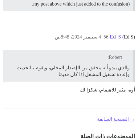
my post above which just added to the confusion).
(Ed S)
Ed_S
56
4 سبتمبر 2024، 8:48ص
Robert:
والذي يبدو أنه يتحقق من الإصدار المحلي، ويقوم بالتحديث
وإعادة تشغيل المشغل إذا كان قديمًا
أوه، مثير للاهتمام، شكرًا لك
→ الصفحة السابقة
الموضوعات ذات الصلة