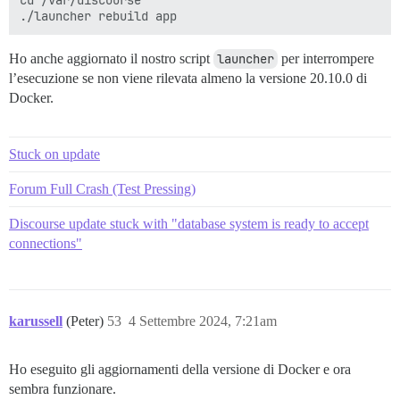
Ho anche aggiornato il nostro script
launcher
per interrompere
l’esecuzione se non viene rilevata almeno la versione 20.10.0 di
Docker.
Stuck on update
Forum Full Crash (Test Pressing)
Discourse update stuck with "database system is ready to accept
connections"
karussell
(Peter)
53
4 Settembre 2024, 7:21am
Ho eseguito gli aggiornamenti della versione di Docker e ora
sembra funzionare.