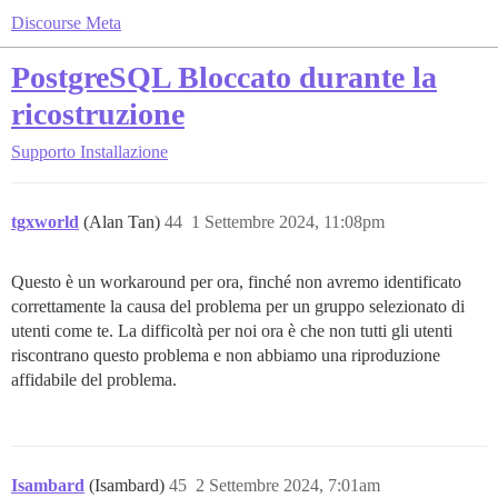
Discourse Meta
PostgreSQL Bloccato durante la
ricostruzione
Supporto
Installazione
tgxworld
(Alan Tan)
44
1 Settembre 2024, 11:08pm
Questo è un workaround per ora, finché non avremo identificato
correttamente la causa del problema per un gruppo selezionato di
utenti come te. La difficoltà per noi ora è che non tutti gli utenti
riscontrano questo problema e non abbiamo una riproduzione
affidabile del problema.
Isambard
(Isambard)
45
2 Settembre 2024, 7:01am