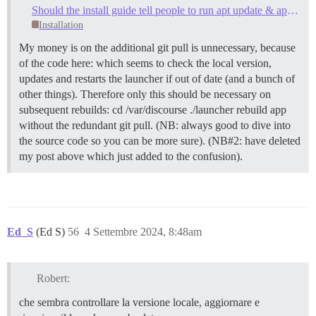
Should the install guide tell people to run apt update & apt upgrade first?
Installation
My money is on the additional git pull is unnecessary, because
of the code here: which seems to check the local version,
updates and restarts the launcher if out of date (and a bunch of
other things). Therefore only this should be necessary on
subsequent rebuilds: cd /var/discourse ./launcher rebuild app
without the redundant git pull. (NB: always good to dive into
the source code so you can be more sure). (NB#2: have deleted
my post above which just added to the confusion).
Ed_S
(Ed S)
56
4 Settembre 2024, 8:48am
Robert:
che sembra controllare la versione locale, aggiornare e