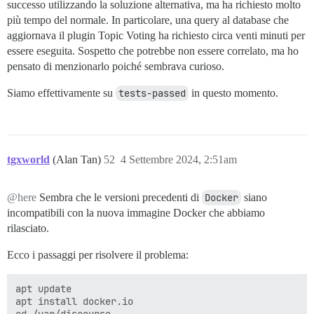
successo utilizzando la soluzione alternativa, ma ha richiesto molto
più tempo del normale. In particolare, una query al database che
aggiornava il plugin Topic Voting ha richiesto circa venti minuti per
essere eseguita. Sospetto che potrebbe non essere correlato, ma ho
pensato di menzionarlo poiché sembrava curioso.
Siamo effettivamente su
tests-passed
in questo momento.
tgxworld
(Alan Tan)
52
4 Settembre 2024, 2:51am
@here
Sembra che le versioni precedenti di
Docker
siano
incompatibili con la nuova immagine Docker che abbiamo
rilasciato.
Ecco i passaggi per risolvere il problema:
apt update 

apt install docker.io

cd /var/discourse
