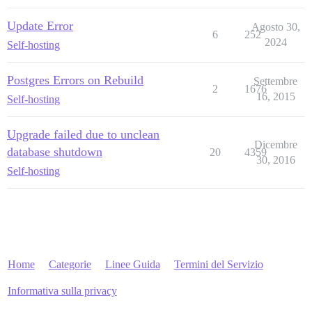
Update Error
Agosto 30,
6
252
2024
Self-hosting
Postgres Errors on Rebuild
Settembre
2
1676
16, 2015
Self-hosting
Upgrade failed due to unclean
Dicembre
database shutdown
20
4359
30, 2016
Self-hosting
Home
Categorie
Linee Guida
Termini del Servizio
Informativa sulla privacy