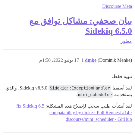
Discourse Meta
بيان صحفي: مشاكل توافق مع
Sidekiq 6.5.0
مطور
(Dominik Menke)
dmke
1
17 يونيو 2022، 1:50م
تنبيه فقط:
لقد أسقط Sidekiq v6.5.0
Sidekiq::ExceptionHandler
، والذي
يستخدمه
mini_scheduler
.
لقد أنشأت طلب سحب لإصلاح هذه المشكلة:
fix Sidekiq 6.5
compatability by dmke · Pull Request #14 ·
discourse/mini_scheduler · GitHub