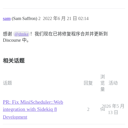
sam
(Sam Saffron)
2
2022 年6 月 21 日 02:14
感谢
！我们现在已将修复程序合并并更新到
@dmke
Discourse 中。
相关话题
浏
话题
回复
览
活动
量
PR: Fix MiniScheduler::Web
2026 年5 月
integration with Sidekiq 8
2
94
13 日
Development