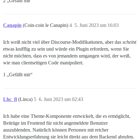
2 „Gefällt mir“
Canapin
(Coin-coin le Canapin)
4
5. Juni 2023 um 16:03
Ich weiß nicht viel über Discourse-Modifikationen, aber das
scheint
etwas knifflig zu sein und würde ein Plugin erfordern, wenn Sie
nicht möchten, dass es von jemandem umgangen wird, der weiß,
wie man clientseitigen Code manipuliert.
1 „Gefällt mir“
Lhc_fl
(Linca)
5
6. Juni 2023 um 02:43
Ich habe eine Theme-Komponente entwickelt, die es ermöglicht,
Beiträge im Frontend für nicht angemeldete Benutzer
auszublenden. Natürlich können Personen mit reicher
Entwicklungserfahrung sie leicht direkt aus dem Backend abrufen.