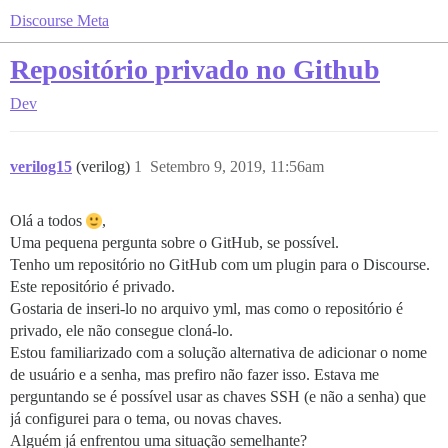
Discourse Meta
Repositório privado no Github
Dev
verilog15
(verilog)
1
Setembro 9, 2019, 11:56am
Olá a todos
,
Uma pequena pergunta sobre o GitHub, se possível.
Tenho um repositório no GitHub com um plugin para o Discourse.
Este repositório é privado.
Gostaria de inseri-lo no arquivo yml, mas como o repositório é
privado, ele não consegue cloná-lo.
Estou familiarizado com a solução alternativa de adicionar o nome
de usuário e a senha, mas prefiro não fazer isso. Estava me
perguntando se é possível usar as chaves SSH (e não a senha) que
já configurei para o tema, ou novas chaves.
Alguém já enfrentou uma situação semelhante?