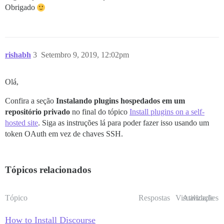
Obrigado
rishabh
3
Setembro 9, 2019, 12:02pm
Olá,
Confira a seção
Instalando plugins hospedados em um
repositório privado
no final do tópico
Install plugins on a self-
hosted site
. Siga as instruções lá para poder fazer isso usando um
token OAuth em vez de chaves SSH.
Tópicos relacionados
Tópico
Respostas
Visualizações
Atividade
How to Install Discourse