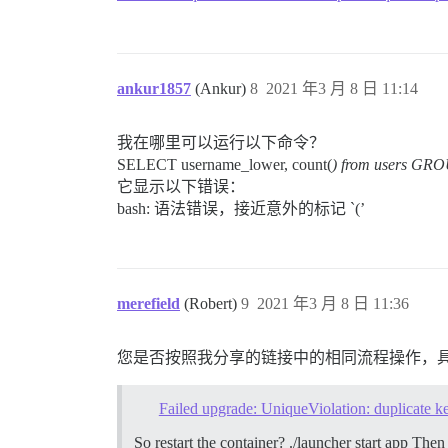
ankur1857
(Ankur)
8
2021 年3 月 8 日 11:14
我在哪里可以运行以下命令？
SELECT username_lower, count(
) from users GR
它显示以下错误：
bash: 语法错误，接近意外的标记 `(’
merefield
(Robert)
9
2021 年3 月 8 日 11:36
您是否按照我分享的链接中的相同流程操作，
Failed upgrade: UniqueViolation: duplicate k
So restart the container? ./launcher start app Then