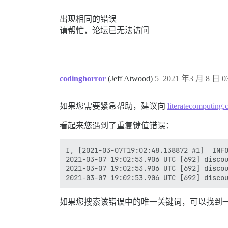
出现相同的错误
请帮忙，论坛已无法访问
codinghorror
(Jeff Atwood)
5
2021 年3 月 8 日 03
如果您需要紧急帮助，建议向
literatecomputing
看起来您遇到了重复键值错误：
I, [2021-03-07T19:02:48.138872 #1]  INFO
2021-03-07 19:02:53.906 UTC [692] discou
2021-03-07 19:02:53.906 UTC [692] discou
如果您搜索该错误中的唯一关键词，可以找到