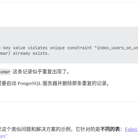
 key value violates unique constraint "index_users_on_us
kumar
这条记录似乎重复出现了。
动 PostgreSQL 服务器并删除那条重复的记录。
考这个类似问题和解决方案的示例，它针对的是
不同的表
：
Failed
key"