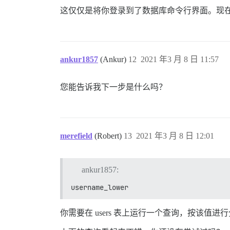
这仅仅是将你登录到了数据库命令行界面。现
ankur1857
(Ankur)
12
2021 年3 月 8 日 11:57
您能告诉我下一步是什么吗？
merefield
(Robert)
13
2021 年3 月 8 日 12:01
ankur1857:
username_lower
你需要在 users 表上运行一个查询，按该值