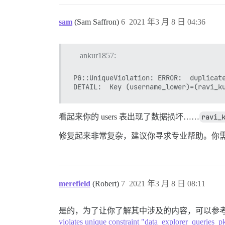
sam
(Sam Saffron)
6
2021 年3 月 8 日 04:36
ankur1857:
PG::UniqueViolation: ERROR:  duplicate
看起来你的 users 表出现了数据损坏……
ravi_
修复起来非常复杂，建议你寻求专业帮助。你需要启
merefield
(Robert)
7
2021 年3 月 8 日 08:11
是的，为了让你了解其中涉及的内容，可以参
violates unique constraint "data_explorer_queries_p