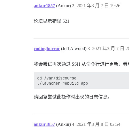
ankur1857
(Ankur)
2
2021 年3 月 7 日 19:26
论坛显示错误 521
codinghorror
(Jeff Atwood)
3
2021 年3 月 7 日 20
我会尝试再次通过 SSH 从命令行进行更新，
cd /var/discourse

请回复尝试此操作时出现的日志信息。
ankur1857
(Ankur)
4
2021 年3 月 8 日 02:54