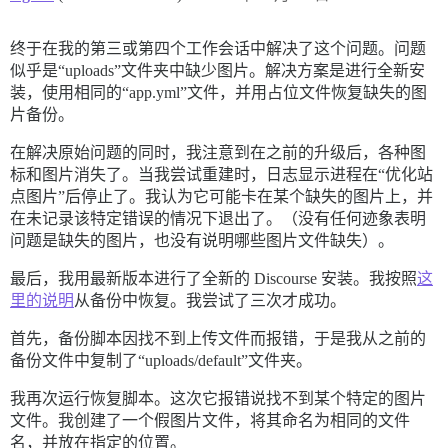
终于在我的第三或第四个工作会话中解决了这个问题。问题
似乎是“uploads”文件夹中缺少图片。解决方案是进行全新安
装，使用相同的“app.yml”文件，并用占位文件恢复缺失的图
片备份。
在解决原始问题的同时，我注意到在之前的升级后，各种图
标和图片消失了。当我尝试重建时，日志显示进程在“优化站
点图片”后停止了。我认为它可能卡在某个缺失的图片上，并
在未记录该特定错误的情况下退出了。（没有任何迹象表明
问题是缺失的图片，也没有说明哪些图片文件缺失）。
最后，我用最新版本进行了全新的 Discourse 安装。我按照
这
里的说明
从备份中恢复。我尝试了三次才成功。
首先，备份脚本因找不到上传文件而报错，于是我从之前的
备份文件中复制了“uploads/default”文件夹。
我再次运行恢复脚本。这次它报错说找不到某个特定的图片
文件。我创建了一个假图片文件，将其命名为相同的文件
名，并放在指定的位置。