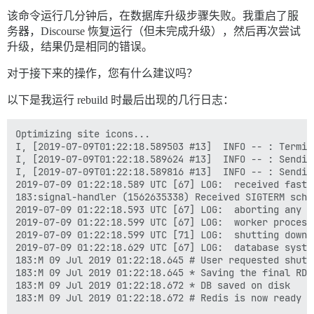
该命令运行几分钟后，在数据库升级步骤失败。我重启了服
务器，Discourse 恢复运行（但未完成升级），然后再次尝试
升级，结果仍是相同的错误。
对于接下来的操作，您有什么建议吗？
以下是我运行 rebuild 时最后出现的几行日志：
Optimizing site icons...

I, [2019-07-09T01:22:18.589503 #13]  INFO -- : Termin
I, [2019-07-09T01:22:18.589624 #13]  INFO -- : Sendin
I, [2019-07-09T01:22:18.589816 #13]  INFO -- : Sendin
2019-07-09 01:22:18.589 UTC [67] LOG:  received fast s
183:signal-handler (1562635338) Received SIGTERM sched
2019-07-09 01:22:18.593 UTC [67] LOG:  aborting any ac
2019-07-09 01:22:18.599 UTC [67] LOG:  worker process
2019-07-09 01:22:18.599 UTC [71] LOG:  shutting down

2019-07-09 01:22:18.629 UTC [67] LOG:  database system
183:M 09 Jul 2019 01:22:18.645 # User requested shutdo
183:M 09 Jul 2019 01:22:18.645 * Saving the final RDB
183:M 09 Jul 2019 01:22:18.672 * DB saved on disk

183:M 09 Jul 2019 01:22:18.672 # Redis is now ready to