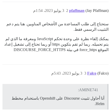
(Jay Pfaffman)
pfaffman
2
3 يوليو 2023، 1:54م
ستحتاج إلى طلب المساعدة من الأشخاص المناوبين. هنا يتم دعم
التثبيت الرسمي فقط.
يمكنك إلقاء نظرة على وحدة تحكم JavaScript ومعرفة ما الذي لم
يتم تحميله. ربما لم تقم بتكوين https أو ربما تحتاج إلى تشغيل إعداد
الموقع force_https في بيئة DISCOURSE_FORCE_HTTPS
(Falco)
Falco
3
3 يوليو 2023، 5:43م
AMINE741:
أنا أحاول تثبيت Discourse على Openshift باستخدام مخطط
Helm.