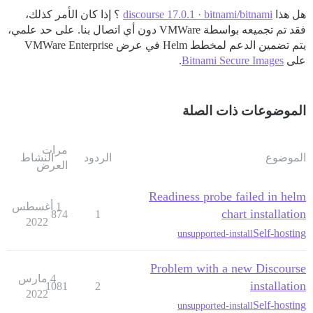
هل هذا
discourse 17.0.1 · bitnami/bitnami
؟ إذا كان الأمر كذلك،
فقد تم تجميعه بواسطة VMWare دون أي اتصال بنا. على حد علمي،
يتم تضمين الدعم لمخطط Helm في عرض VMWare Enterprise
على
Bitnami Secure Images
.
الموضوعات ذات الصلة
مرات
الموضوع
الردود
النشاط
العرض
Readiness probe failed in helm
1 أغسطس
chart installation
874
1
2022
Self-hosting
unsupported-install
Problem with a new Discourse
4 مارس
installation
1081
2
2022
Self-hosting
unsupported-install