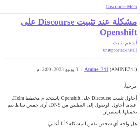
Discourse Meta
مشكلة عند تثبيت Discourse على
Openshift
الدعم
تثبيت
unsupported-install
(AMINE741)
Amine_741
1
3 يوليو 2023، 12:00م
مرحباً،
أحاول تثبيت Discourse على Openshift باستخدام مخطط Helm.
عندما أحاول الوصول إلى التطبيق من DNS، أرى خمس نقاط يتم
تحميلها باستمرار.
هل واجه أي شخص نفس المشكلة؟ أنا أعاني.