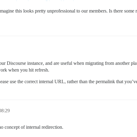
imagine this looks pretty unprofessional to our members. Is there some 
our Discourse instance, and are useful when migrating from another pla
work when you hit refresh.
ease use the correct internal URL, rather than the permalink that you’ve 
8:29
no concept of internal redirection.