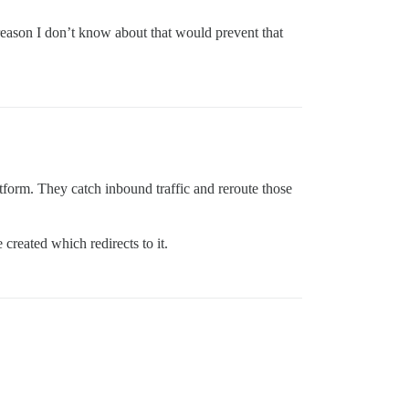
reason I don’t know about that would prevent that
tform. They catch inbound traffic and reroute those
created which redirects to it.