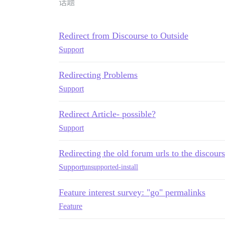
话题
Redirect from Discourse to Outside
Support
Redirecting Problems
Support
Redirect Article- possible?
Support
Redirecting the old forum urls to the discour
Support
unsupported-install
Feature interest survey: "go" permalinks
Feature