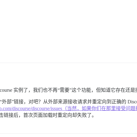
course 实例了，我们也不再“需要”这个功能，但知道它存在还
部”链接，对吧？从外部来源接收请求并重定向到正确的 Discou
/github.com/discourse/discourse/issues（当然，
 页面点击链接后，首次页面加载时重定向却失败了。