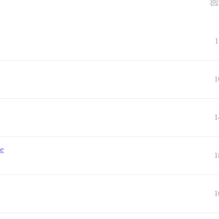
回
1
1
1
se
1
1