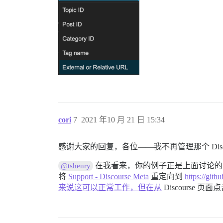
cori
7
2021 年10 月 21 日 15:34
感谢大家的回复，各位——我不再管理那个 Dis
在我看来，你的例子正是上面讨论的“外
@tshenry
将
Support - Discourse Meta
重定向到
https:/
来说这可以正常工作，但在从
Discourse