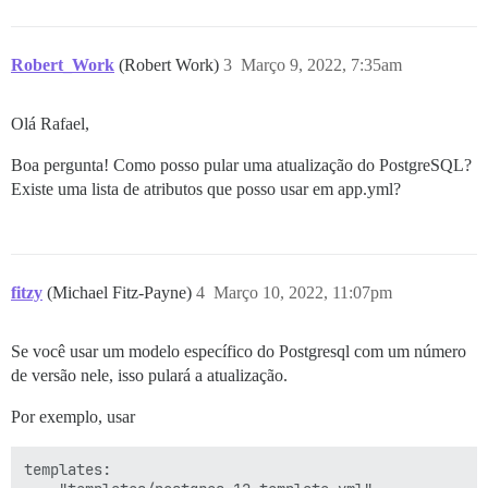
Robert_Work
(Robert Work)
3
Março 9, 2022, 7:35am
Olá Rafael,
Boa pergunta! Como posso pular uma atualização do PostgreSQL?
Existe uma lista de atributos que posso usar em app.yml?
fitzy
(Michael Fitz-Payne)
4
Março 10, 2022, 11:07pm
Se você usar um modelo específico do Postgresql com um número
de versão nele, isso pulará a atualização.
Por exemplo, usar
templates:
