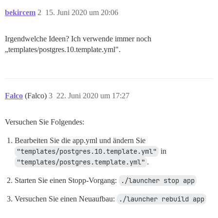
bekircem
2
15. Juni 2020 um 20:06
Irgendwelche Ideen? Ich verwende immer noch
„templates/postgres.10.template.yml".
Falco
(Falco)
3
22. Juni 2020 um 17:27
Versuchen Sie Folgendes:
Bearbeiten Sie die app.yml und ändern Sie
"templates/postgres.10.template.yml"
in
"templates/postgres.template.yml"
.
Starten Sie einen Stopp-Vorgang:
./launcher stop app
Versuchen Sie einen Neuaufbau:
./launcher rebuild app