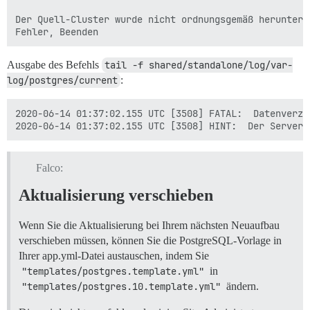
Der Quell-Cluster wurde nicht ordnungsgemäß herunterge
Ausgabe des Befehls
tail -f shared/standalone/log/var-
log/postgres/current
:
2020-06-14 01:37:02.155 UTC [3508] FATAL:  Datenverze
Falco:
Aktualisierung verschieben
Wenn Sie die Aktualisierung bei Ihrem nächsten Neuaufbau
verschieben müssen, können Sie die PostgreSQL-Vorlage in
Ihrer app.yml-Datei austauschen, indem Sie
"templates/postgres.template.yml"
in
"templates/postgres.10.template.yml"
ändern.