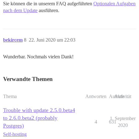
Sie können die in unserem FAQ aufgeführten
Optionalen Aufgaben
nach dem Update
ausführen.
bekircem
8
22. Juni 2020 um 22:03
Wunderbar. Nochmals vielen Dank!
Verwandte Themen
Thema
Antworten
Aufrufe
Aktivität
Trouble with update 2.5.0.beta4
to 2.6.0.beta2 (probably
1. September
4
631
Postgres)
2020
Self-hosting