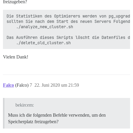
freizugeben?
Die Statistiken des Optimierers werden von pg_upgrade
sollten Sie nach dem Start des neuen Servers Folgendes
    ./analyze_new_cluster.sh

Das Ausführen dieses Skripts löscht die Datenfiles des
Vielen Dank!
Falco
(Falco)
7
22. Juni 2020 um 21:59
bekircem:
Muss ich die folgenden Befehle verwenden, um den
Speicherplatz freizugeben?