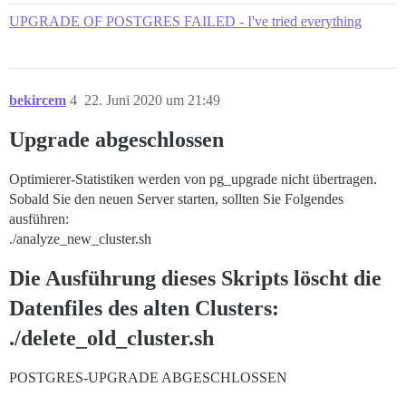
UPGRADE OF POSTGRES FAILED - I've tried everything
bekircem
4
22. Juni 2020 um 21:49
Upgrade abgeschlossen
Optimierer-Statistiken werden von pg_upgrade nicht übertragen.
Sobald Sie den neuen Server starten, sollten Sie Folgendes
ausführen:
./analyze_new_cluster.sh
Die Ausführung dieses Skripts löscht die
Datenfiles des alten Clusters:
./delete_old_cluster.sh
POSTGRES-UPGRADE ABGESCHLOSSEN