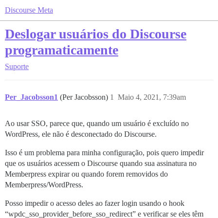
Discourse Meta
Deslogar usuários do Discourse
programaticamente
Suporte
Per_Jacobsson1
(Per Jacobsson)
1
Maio 4, 2021, 7:39am
Ao usar SSO, parece que, quando um usuário é excluído no
WordPress, ele não é desconectado do Discourse.
Isso é um problema para minha configuração, pois quero impedir
que os usuários acessem o Discourse quando sua assinatura no
Memberpress expirar ou quando forem removidos do
Memberpress/WordPress.
Posso impedir o acesso deles ao fazer login usando o hook
“wpdc_sso_provider_before_sso_redirect” e verificar se eles têm