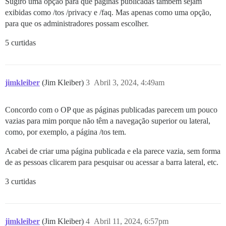
Sugiro uma opção para que páginas publicadas também sejam
exibidas como /tos /privacy e /faq. Mas apenas como uma opção,
para que os administradores possam escolher.
5 curtidas
jimkleiber
(Jim Kleiber)
3
Abril 3, 2024, 4:49am
Concordo com o OP que as páginas publicadas parecem um pouco
vazias para mim porque não têm a navegação superior ou lateral,
como, por exemplo, a página /tos tem.
Acabei de criar uma página publicada e ela parece vazia, sem forma
de as pessoas clicarem para pesquisar ou acessar a barra lateral, etc.
3 curtidas
jimkleiber
(Jim Kleiber)
4
Abril 11, 2024, 6:57pm