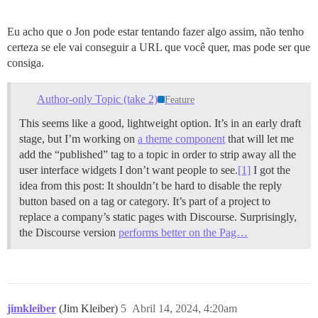
Eu acho que o Jon pode estar tentando fazer algo assim, não tenho
certeza se ele vai conseguir a URL que você quer, mas pode ser que
consiga.
Author-only Topic (take 2)
Feature
This seems like a good, lightweight option. It’s in an early draft
stage, but I’m working on
a theme component
that will let me
add the “published” tag to a topic in order to strip away all the
user interface widgets I don’t want people to see.
[1]
I got the
idea from this post: It shouldn’t be hard to disable the reply
button based on a tag or category. It’s part of a project to
replace a company’s static pages with Discourse. Surprisingly,
the Discourse version
performs better on the Pag…
jimkleiber
(Jim Kleiber)
5
Abril 14, 2024, 4:20am