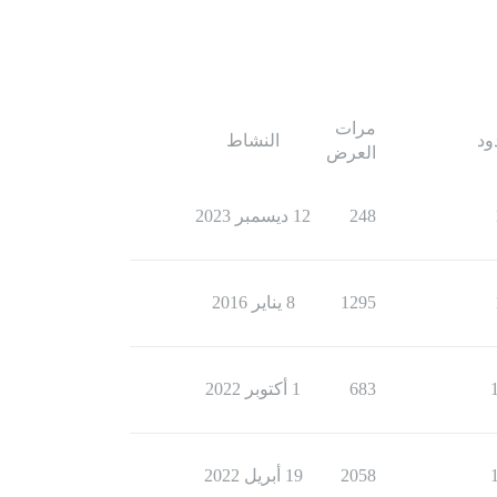
مرات
ود
النشاط
العرض
248
12 ديسمبر 2023
1295
8 يناير 2016
683
1 أكتوبر 2022
2058
19 أبريل 2022