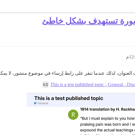
منشورة تستهدف بشكل خاطئ
لعنوان، لذلك عندما تنقر على رابط إرساء في موضوع منشور، لا يمكنك
h3
This is a test published topic - General - Dis