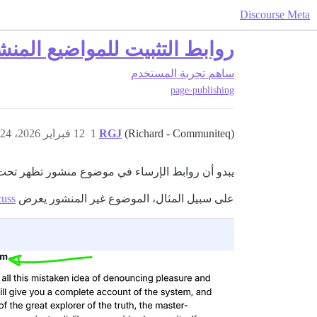
Discourse Meta
روابط التثبيت للمواضيع ال
ساهم
تجربة المستخدم
page-publishing
(Richard - Communiteq)
RGJ
1
12 فبراير 2026، 12:24م
يبدو أن روابط الإرساء في موضوع منشور تظهر تحت ا
على سبيل المثال، الموضوع غير المنشور يعرض
cuss