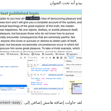
يبدو أنه تحت العنوان
لقد حاولت إضافة هامش إضافي إلى
.published-page-content-body