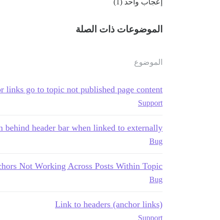
إعجاب واحد (1)
الموضوعات ذات الصلة
الموضوع
 links go to topic not published page content
Support
n behind header bar when linked to externally
Bug
hors Not Working Across Posts Within Topic
Bug
Link to headers (anchor links)
Support