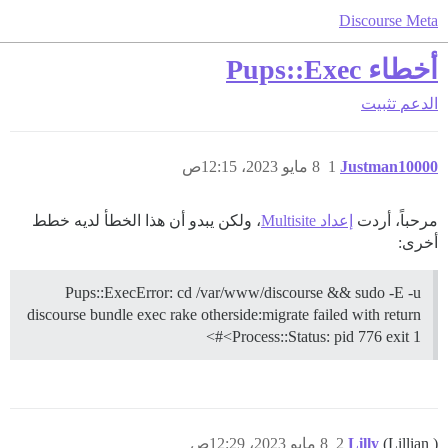
Discourse Meta
أخطاء Pups::Exec
الدعم
تثبيت
Justman10000
1
8 مايو 2023، 12:15ص
مرحباً، أردت
إعداد Multisite
، ولكن يبدو أن هذا الخطأ لديه خطط
أخرى:
Pups::ExecError: cd /var/www/discourse && sudo -E -u
discourse bundle exec rake otherside:migrate failed with return
#<Process::Status: pid 776 exit 1>
(Lillian )
Lilly
2
8 مايو 2023، 12:29ص