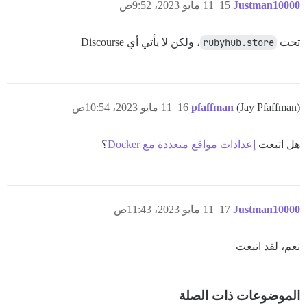
Justman10000
15
11 مايو 2023، 9:52ص
تحت
rubyhub.store
، ولكن لا يأتي أي Discourse
(Jay Pfaffman)
pfaffman
16
11 مايو 2023، 10:54ص
هل اتبعت
إعدادات مواقع متعددة مع Docker
؟
Justman10000
17
11 مايو 2023، 11:43ص
نعم، لقد اتبعت
الموضوعات ذات الصلة