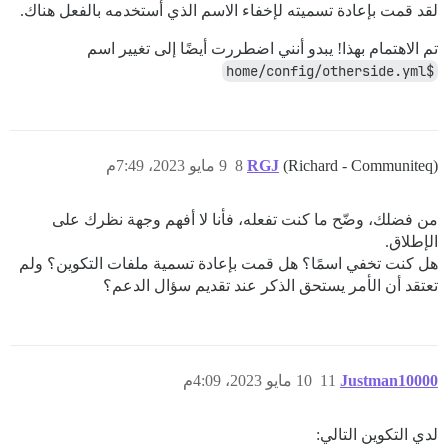
لقد قمت بإعادة تسميته لإخفاء الاسم الذي أستخدمه بالفعل هناك.
تم الاهتمام بهذا! يبدو أنني اضطررت أيضًا إلى تغيير اسم
$home/config/otherside.yml
(Richard - Communiteq)
RGJ
8
9 مايو 2023، 7:49م
من فضلك، وضّح ما كنت تفعله، فأنا لا أفهم وجهة نظرك على
الإطلاق.
هل كنت تخفي اسمًا؟ هل قمت بإعادة تسمية ملفات التكوين؟ ولم
تعتقد أن الأمر يستحق الذكر عند تقديم سؤال الدعم؟
Justman10000
11
10 مايو 2023، 4:09م
لدي التكوين التالي: