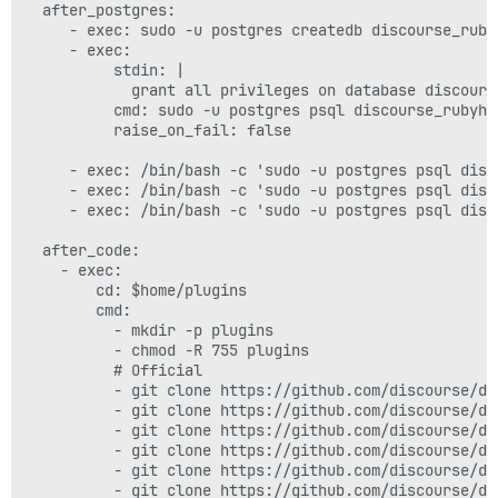
  after_postgres:

     - exec: sudo -u postgres createdb discourse_rubyh
     - exec:

          stdin: |

            grant all privileges on database discours
          cmd: sudo -u postgres psql discourse_rubyhub
          raise_on_fail: false

     - exec: /bin/bash -c 'sudo -u postgres psql disc
     - exec: /bin/bash -c 'sudo -u postgres psql disc
     - exec: /bin/bash -c 'sudo -u postgres psql disc
  after_code:

    - exec:

        cd: $home/plugins

        cmd:

          - mkdir -p plugins

          - chmod -R 755 plugins

          # Official

          - git clone https://github.com/discourse/doc
          - git clone https://github.com/discourse/di
          - git clone https://github.com/discourse/dis
          - git clone https://github.com/discourse/di
          - git clone https://github.com/discourse/di
          - git clone https://github.com/discourse/di