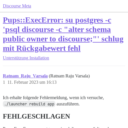
Discourse Meta
Pups::ExecError: su postgres -c
'psql discourse -c "alter schema
public owner to discourse;"' schlug
mit Rückgabewert fehl
Unterstützung
Installation
Ratnam_Raju_Varsala
(Ratnam Raju Varsala)
1
11. Februar 2023 um 16:13
Ich erhalte folgende Fehlermeldung, wenn ich versuche,
./launcher rebuild app
auszuführen.
FEHLGESCHLAGEN