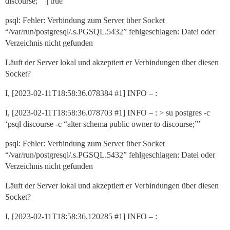
discourse;”’ || true
psql: Fehler: Verbindung zum Server über Socket
“/var/run/postgresql/.s.PGSQL.5432” fehlgeschlagen: Datei oder
Verzeichnis nicht gefunden
Läuft der Server lokal und akzeptiert er Verbindungen über diesen
Socket?
I, [2023-02-11T18:58:36.078384
#1
] INFO – :
I, [2023-02-11T18:58:36.078703
#1
] INFO – : > su postgres -c
‘psql discourse -c “alter schema public owner to discourse;”’
psql: Fehler: Verbindung zum Server über Socket
“/var/run/postgresql/.s.PGSQL.5432” fehlgeschlagen: Datei oder
Verzeichnis nicht gefunden
Läuft der Server lokal und akzeptiert er Verbindungen über diesen
Socket?
I, [2023-02-11T18:58:36.120285
#1
] INFO – :