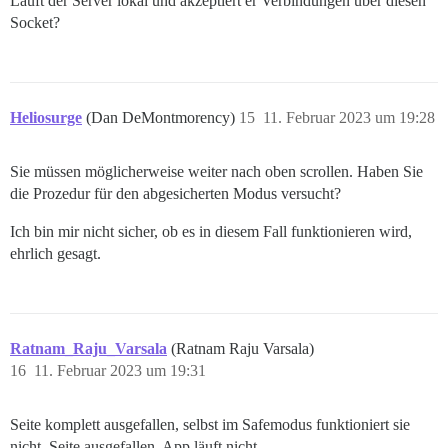
Läuft der Server lokal und akzeptiert er Verbindungen über diesen
Socket?
Heliosurge
(Dan DeMontmorency)
15
11. Februar 2023 um 19:28
Sie müssen möglicherweise weiter nach oben scrollen. Haben Sie
die Prozedur für den abgesicherten Modus versucht?
Ich bin mir nicht sicher, ob es in diesem Fall funktionieren wird,
ehrlich gesagt.
Ratnam_Raju_Varsala
(Ratnam Raju Varsala)
16
11. Februar 2023 um 19:31
Seite komplett ausgefallen, selbst im Safemodus funktioniert sie
nicht, Seite ausgefallen, App läuft nicht