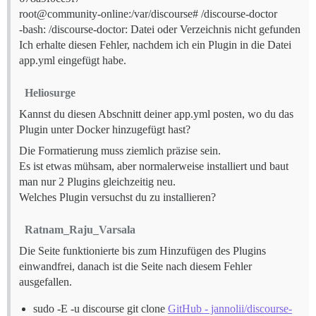
root@community-online:/var/discourse# /discourse-doctor
-bash: /discourse-doctor: Datei oder Verzeichnis nicht gefunden
Ich erhalte diesen Fehler, nachdem ich ein Plugin in die Datei
app.yml eingefügt habe.
Heliosurge
Kannst du diesen Abschnitt deiner app.yml posten, wo du das
Plugin unter Docker hinzugefügt hast?
Die Formatierung muss ziemlich präzise sein.
Es ist etwas mühsam, aber normalerweise installiert und baut
man nur 2 Plugins gleichzeitig neu.
Welches Plugin versuchst du zu installieren?
Ratnam_Raju_Varsala
Die Seite funktionierte bis zum Hinzufügen des Plugins
einwandfrei, danach ist die Seite nach diesem Fehler
ausgefallen.
sudo -E -u discourse git clone
GitHub - jannolii/discourse-