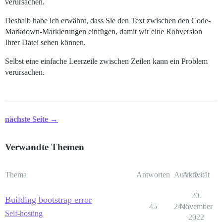
verursachen.
Deshalb habe ich erwähnt, dass Sie den Text zwischen den Code-
Markdown-Markierungen einfügen, damit wir eine Rohversion
Ihrer Datei sehen können.
Selbst eine einfache Leerzeile zwischen Zeilen kann ein Problem
verursachen.
nächste Seite →
Verwandte Themen
Thema
Antworten
Aufrufe
Aktivität
20.
Building bootstrap error
45
2445
November
Self-hosting
2022