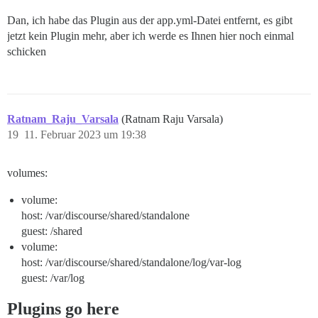
Dan, ich habe das Plugin aus der app.yml-Datei entfernt, es gibt
jetzt kein Plugin mehr, aber ich werde es Ihnen hier noch einmal
schicken
Ratnam_Raju_Varsala
(Ratnam Raju Varsala)
19
11. Februar 2023 um 19:38
volumes:
volume:
host: /var/discourse/shared/standalone
guest: /shared
volume:
host: /var/discourse/shared/standalone/log/var-log
guest: /var/log
Plugins go here