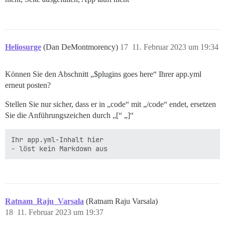
Heliosurge
(Dan DeMontmorency)
17
11. Februar 2023 um 19:34
Können Sie den Abschnitt „$plugins goes here“ Ihrer app.yml
erneut posten?
Stellen Sie nur sicher, dass er in „code“ mit „/code“ endet, ersetzen
Sie die Anführungszeichen durch „[“ „]“
Ihr app.yml-Inhalt hier

- löst kein Markdown aus
Ratnam_Raju_Varsala
(Ratnam Raju Varsala)
18
11. Februar 2023 um 19:37