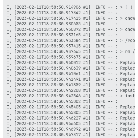
I, [2023-02-11T18:58:30.914906 #1]  INFO -- : > [ ! -
I, [2023-02-11T18:58:30.917342 #1]  INFO -- : 

I, [2023-02-11T18:58:30.917415 #1]  INFO -- : > chown
I, [2023-02-11T18:58:30.930655 #1]  INFO -- : 

I, [2023-02-11T18:58:30.930872 #1]  INFO -- : > chown
I, [2023-02-11T18:58:30.933165 #1]  INFO -- : 

I, [2023-02-11T18:58:30.933384 #1]  INFO -- : > /root/
I, [2023-02-11T18:58:30.937415 #1]  INFO -- : 

I, [2023-02-11T18:58:30.937665 #1]  INFO -- : > rm /r
I, [2023-02-11T18:58:30.939673 #1]  INFO -- : 

I, [2023-02-11T18:58:30.940012 #1]  INFO -- : Replaci
I, [2023-02-11T18:58:30.940639 #1]  INFO -- : Replaci
I, [2023-02-11T18:58:30.941061 #1]  INFO -- : Replaci
I, [2023-02-11T18:58:30.941491 #1]  INFO -- : Replaci
I, [2023-02-11T18:58:30.941859 #1]  INFO -- : Replaci
I, [2023-02-11T18:58:30.942208 #1]  INFO -- : Replaci
I, [2023-02-11T18:58:30.942546 #1]  INFO -- : > insta
I, [2023-02-11T18:58:30.945002 #1]  INFO -- : 

I, [2023-02-11T18:58:30.945405 #1]  INFO -- : Replaci
I, [2023-02-11T18:58:30.945805 #1]  INFO -- : Replaci
I, [2023-02-11T18:58:30.946227 #1]  INFO -- : Replaci
I, [2023-02-11T18:58:30.946605 #1]  INFO -- : Replaci
I, [2023-02-11T18:58:30.946992 #1]  INFO -- : Replaci
I, [2023-02-11T18:58:30.947317 #1]  INFO -- : Replaci