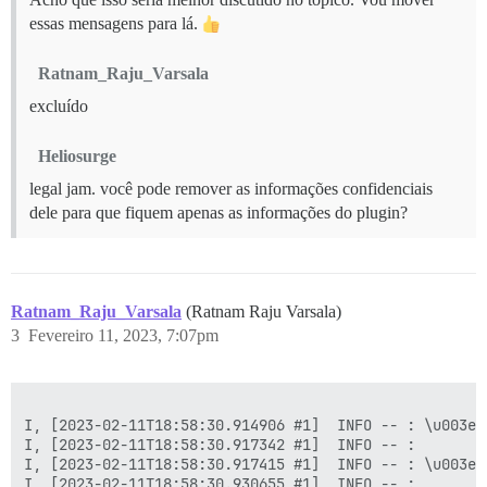
essas mensagens para lá.
Ratnam_Raju_Varsala
excluído
Heliosurge
legal jam. você pode remover as informações confidenciais
dele para que fiquem apenas as informações do plugin?
Ratnam_Raju_Varsala
(Ratnam Raju Varsala)
3
Fevereiro 11, 2023, 7:07pm
I, [2023-02-11T18:58:30.914906 #1]  INFO -- : \u003e 
I, [2023-02-11T18:58:30.917342 #1]  INFO -- : 

I, [2023-02-11T18:58:30.917415 #1]  INFO -- : \u003e 
I, [2023-02-11T18:58:30.930655 #1]  INFO -- : 
