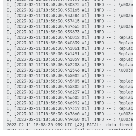
I, [2023-02-11T18:58:30.930872 #1]  INFO -- : \u003e 
I, [2023-02-11T18:58:30.933165 #1]  INFO -- : 

I, [2023-02-11T18:58:30.933384 #1]  INFO -- : \u003e 
I, [2023-02-11T18:58:30.937415 #1]  INFO -- : 

I, [2023-02-11T18:58:30.937665 #1]  INFO -- : \u003e 
I, [2023-02-11T18:58:30.939673 #1]  INFO -- : 

I, [2023-02-11T18:58:30.940012 #1]  INFO -- : Replaci
I, [2023-02-11T18:58:30.940639 #1]  INFO -- : Replaci
I, [2023-02-11T18:58:30.941061 #1]  INFO -- : Replaci
I, [2023-02-11T18:58:30.941491 #1]  INFO -- : Replaci
I, [2023-02-11T18:58:30.941859 #1]  INFO -- : Replaci
I, [2023-02-11T18:58:30.942208 #1]  INFO -- : Replaci
I, [2023-02-11T18:58:30.942546 #1]  INFO -- : \u003e 
I, [2023-02-11T18:58:30.945002 #1]  INFO -- : 

I, [2023-02-11T18:58:30.945405 #1]  INFO -- : Replaci
I, [2023-02-11T18:58:30.945805 #1]  INFO -- : Replaci
I, [2023-02-11T18:58:30.946227 #1]  INFO -- : Replaci
I, [2023-02-11T18:58:30.946605 #1]  INFO -- : Replaci
I, [2023-02-11T18:58:30.946992 #1]  INFO -- : Replaci
I, [2023-02-11T18:58:30.947317 #1]  INFO -- : Replaci
I, [2023-02-11T18:58:30.947660 #1]  INFO -- : \u003e 
I, [2023-02-11T18:58:30.949060 #1]  INFO -- : \u003e s
2023-02-11 18:58:30.959 UTC [42] FATAL:  data directo
2023-02-11 18:58:30.959 UTC [42] DETAIL:  Permissions
I, [2023-02-11T18:58:35.952167 #1]  INFO -- : 
