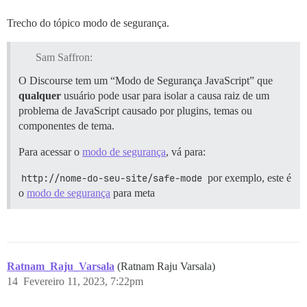
Trecho do tópico modo de segurança.
Sam Saffron:
O Discourse tem um “Modo de Segurança JavaScript” que
qualquer
usuário pode usar para isolar a causa raiz de um
problema de JavaScript causado por plugins, temas ou
componentes de tema.
Para acessar o
modo de segurança
, vá para:
http://nome-do-seu-site/safe-mode
por exemplo, este é
o
modo de segurança
para meta
Ratnam_Raju_Varsala
(Ratnam Raju Varsala)
14
Fevereiro 11, 2023, 7:22pm