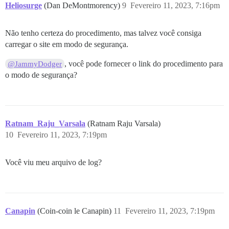
Heliosurge
(Dan DeMontmorency)
9
Fevereiro 11, 2023, 7:16pm
Não tenho certeza do procedimento, mas talvez você consiga
carregar o site em modo de segurança.
, você pode fornecer o link do procedimento para
@JammyDodger
o modo de segurança?
Ratnam_Raju_Varsala
(Ratnam Raju Varsala)
10
Fevereiro 11, 2023, 7:19pm
Você viu meu arquivo de log?
Canapin
(Coin-coin le Canapin)
11
Fevereiro 11, 2023, 7:19pm