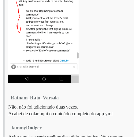
Ratnam_Raju_Varsala
Não, não foi adicionado duas vezes.
Acabei de colar aqui o conteúdo completo do app.yml
JammyDodger
Acho que isso seria melhor discutido no tópico. Vou mover