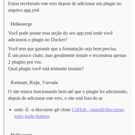
Estou recebendo este erro depois de adicionar um plugin no
arquivo app.yml
Heliosurge
Você pode postar essa seção do seu app.yml onde você
adicionou o plugin no Docker?
Você tem que garantir que a formatação seja bem precisa.
É um pouco chato, mas geralmente instale e reconstrua apenas
2 plugins por vez.
Qual plugin você está tentando instalar?
Ratnam_Raju_Varsala
O site estava funcionando bem até que o plugin foi adicionado,
depois de adicionar este erro, o site está fora do ar
sudo -E -u discourse git clone
GitHub - jannolii/discourse-
topic-trade-buttons
Heliosurge