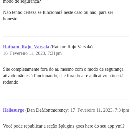
modo de segurança?
Não tenho certeza se funcionará neste caso ou não, para ser
honesto.
Ratnam_Raju_Varsala
(Ratnam Raju Varsala)
16
Fevereiro 11, 2023, 7:31pm
Site completamente fora do ar, mesmo com o modo de segurança
ativado não está funcionando, site fora do ar e aplicativo não está
rodando
Heliosurge
(Dan DeMontmorency)
17
Fevereiro 11, 2023, 7:34pm
Você pode republicar a seção $plugins goes here do seu app.yml?