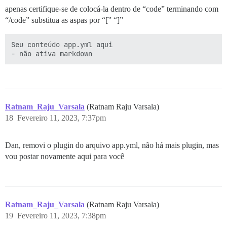
apenas certifique-se de colocá-la dentro de “code” terminando com
“/code” substitua as aspas por “[” “]”
Seu conteúdo app.yml aqui

- não ativa markdown
Ratnam_Raju_Varsala
(Ratnam Raju Varsala)
18
Fevereiro 11, 2023, 7:37pm
Dan, removi o plugin do arquivo app.yml, não há mais plugin, mas
vou postar novamente aqui para você
Ratnam_Raju_Varsala
(Ratnam Raju Varsala)
19
Fevereiro 11, 2023, 7:38pm