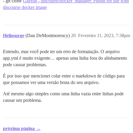
- git clone
GitHub - discourse/docker_manager: Plugin for use with
discourse docker image
Heliosurge
(Dan DeMontmorency)
20
Fevereiro 11, 2023, 7:38pm
Entendo, mas você pode ter um erro de formatação. O arquivo
app.yml é muito exigente… apenas uma linha fora do alinhamento
pode causar problemas.
É por isso que mencionei colar entre o markdown de código para
que possamos ver uma versão bruta do seu arquivo.
Até mesmo algo simples como uma linha vazia entre linhas pode
causar um problema.
próxima página →