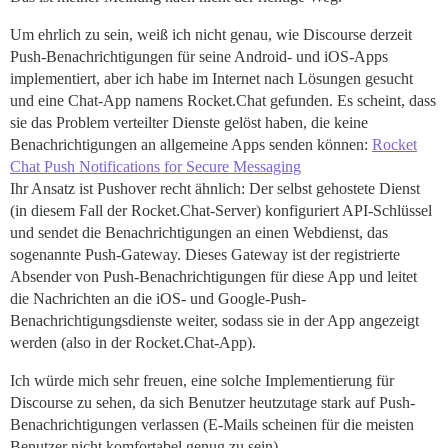
Um ehrlich zu sein, weiß ich nicht genau, wie Discourse derzeit
Push-Benachrichtigungen für seine Android- und iOS-Apps
implementiert, aber ich habe im Internet nach Lösungen gesucht
und eine Chat-App namens Rocket.Chat gefunden. Es scheint, dass
sie das Problem verteilter Dienste gelöst haben, die keine
Benachrichtigungen an allgemeine Apps senden können:
Rocket
Chat Push Notifications for Secure Messaging
Ihr Ansatz ist Pushover recht ähnlich: Der selbst gehostete Dienst
(in diesem Fall der Rocket.Chat-Server) konfiguriert API-Schlüssel
und sendet die Benachrichtigungen an einen Webdienst, das
sogenannte Push-Gateway. Dieses Gateway ist der registrierte
Absender von Push-Benachrichtigungen für diese App und leitet
die Nachrichten an die iOS- und Google-Push-
Benachrichtigungsdienste weiter, sodass sie in der App angezeigt
werden (also in der Rocket.Chat-App).
Ich würde mich sehr freuen, eine solche Implementierung für
Discourse zu sehen, da sich Benutzer heutzutage stark auf Push-
Benachrichtigungen verlassen (E-Mails scheinen für die meisten
Benutzer nicht komfortabel genug zu sein).