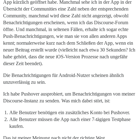
App kürzlich geöffnet habe. Manchmal sehe ich in der App in der
Übersicht der Communities eine Zahl neben der entsprechenden
Community, manchmal wird diese Zahl nicht angezeigt, obwohl
Benachrichtigungen erscheinen, wenn ich das Discourse-Forum
öffne. Und manchmal, in seltenen Fällen, erhalte ich sogar echte
Push-Benachrichtigungen, wie man sie von allen anderen Apps
kennt; normalerweise kurz nach dem Schließen der App, wenn ein
neuer Beitrag erstellt wurde (vielleicht nach etwa 30 Sekunden? Ich
habe gehört, dass die neue iOS-Version Prozesse nach ungefähr
dieser Zeit beendet).
Die Benachrichtigungen für Android-Nutzer scheinen ähnlich
unzuverlässig zu sein.
Ich habe Pushover ausprobiert, um Benachrichtigungen von meiner
Discourse-Instanz zu senden. Was mich dabei stört, ist:
Alle Benutzer benötigen ein zusätzliches Konto bei Pushover.
Alle Benutzer müssen die App nach einer 7-tägigen Testphase
kaufen.
Das ist meiner Meinung nach nicht der richtige Weg.