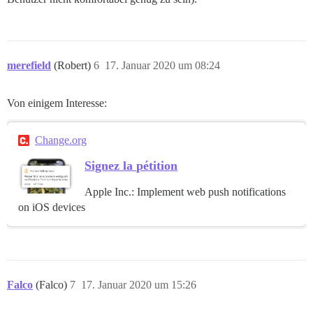
merefield
(Robert)
6
17. Januar 2020 um 08:24
Von einigem Interesse:
Change.org
Signez la pétition
Apple Inc.: Implement web push notifications
on iOS devices
Falco
(Falco)
7
17. Januar 2020 um 15:26