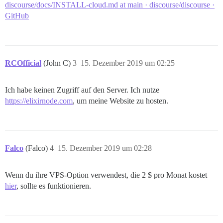
discourse/docs/INSTALL-cloud.md at main · discourse/discourse ·
GitHub
RCOfficial
(John C)
3
15. Dezember 2019 um 02:25
Ich habe keinen Zugriff auf den Server. Ich nutze
https://elixirnode.com
, um meine Website zu hosten.
Falco
(Falco)
4
15. Dezember 2019 um 02:28
Wenn du ihre VPS-Option verwendest, die 2 $ pro Monat kostet
hier
, sollte es funktionieren.