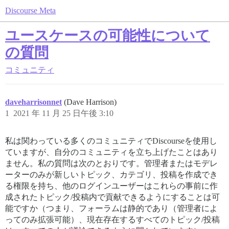
Discourse Meta
ユースケースの可能性について
の質問
コミュニティ
daveharrisonnet
(Dave Harrison)
1
2021 年 11 月 25 日午後 3:10
私は関わっている多くのコミュニティでDiscourseを使用し
ていますが、自分のコミュニティを立ち上げたことはあり
ません。私の質問は次のとおりです。管理者またはモデレ
ーターのみが新しいトピック、カテゴリ、投稿を作成でき
る権限を持ち、他のログインユーザーはこれらの事前に作
成されたトピック/投稿内で貢献できるようにすることは可
能ですか（つまり、フォーラムは静的であり（管理者によ
ってのみ拡張可能）、現在存在するすべてのトピック/投稿