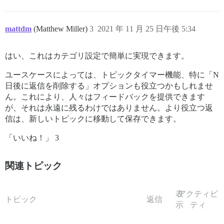
mattdm
(Matthew Miller)
3
2021 年 11 月 25 日午後 5:34
はい、これはカテゴリ設定で簡単に実現できます。
ユースケースによっては、トピックタイマー機能、特に「N
日後に返信を削除する」オプションも役立つかもしれませ
ん。これにより、人々はフィードバックを提供できます
が、それは永遠に残るわけではありません。より役立つ返
信は、新しいトピックに移動して保存できます。
「いいね！」 3
関連トピック
表
アクティビ
トピック
返信
示
ティ