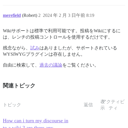
merefield
(Robert)
2
2024 年 2 月 3 日午前 8:19
Wikiサポートは標準で利用可能です。投稿をWikiにするに
は、レンチの投稿コントロールを使用するだけです。
残念ながら、
試み
はありましたが、サポートされている
WYSIWYGプラグインは存在しません。
自由に検索して、
過去の議論
をご覧ください。
関連トピック
表
アクティビ
トピック
返信
示
ティ
How can i turn my discourse in
to a wiki ? are there any