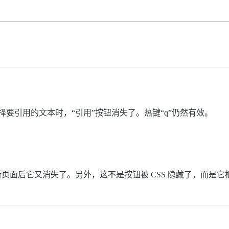
37) 后，当我选择要引用的文本时，“引用”按钮消失了。热键“q”仍然有效。
页面后它又消失了。另外，这不是按钮被 CSS 隐藏了，而是它根