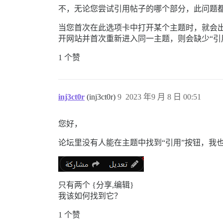
不，无论您尝试引用帖子的哪个部分，此问题
当您首次在此选项卡中打开某个主题时，就会出
开网站并首次重新进入同一主题，则会缺少“引
1 个赞
inj3ct0r
(inj3ct0r)
9
2023 年9 月 8 日 00:51
您好，
论坛里没有人能在主题中找到“引用”按钮，我
只有两个 {分享,编辑}
我该如何找到它？
1 个赞