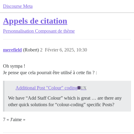
Discourse Meta
Appels de citation
Personnalisation
Composant de thème
merefield
(Robert)
2
Février 6, 2025, 10:30
Oh sympa !
Je pense que cela pourrait être utilisé à cette fin ? :
Additional Post "Colour" coding
UX
We have “Add Staff Colour” which is great … are there any
other quick solutions for “colour-coding” specific Posts?
7 « J'aime »