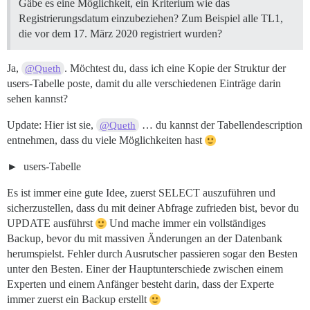
Gäbe es eine Möglichkeit, ein Kriterium wie das
Registrierungsdatum einzubeziehen? Zum Beispiel alle TL1,
die vor dem 17. März 2020 registriert wurden?
Ja,
. Möchtest du, dass ich eine Kopie der Struktur der
@Queth
users-Tabelle poste, damit du alle verschiedenen Einträge darin
sehen kannst?
Update: Hier ist sie,
… du kannst der Tabellendescription
@Queth
entnehmen, dass du viele Möglichkeiten hast
users-Tabelle
Es ist immer eine gute Idee, zuerst SELECT auszuführen und
sicherzustellen, dass du mit deiner Abfrage zufrieden bist, bevor du
UPDATE ausführst
Und mache immer ein vollständiges
Backup, bevor du mit massiven Änderungen an der Datenbank
herumspielst. Fehler durch Ausrutscher passieren sogar den Besten
unter den Besten. Einer der Hauptunterschiede zwischen einem
Experten und einem Anfänger besteht darin, dass der Experte
immer zuerst ein Backup erstellt