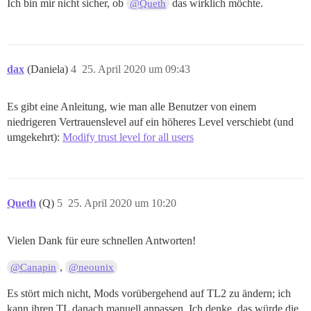
Ich bin mir nicht sicher, ob
das wirklich möchte.
@Queth
dax
(Daniela)
4
25. April 2020 um 09:43
Es gibt eine Anleitung, wie man alle Benutzer von einem
niedrigeren Vertrauenslevel auf ein höheres Level verschiebt (und
umgekehrt):
Modify trust level for all users
Queth
(Q)
5
25. April 2020 um 10:20
Vielen Dank für eure schnellen Antworten!
,
@Canapin
@neounix
Es stört mich nicht, Mods vorübergehend auf TL2 zu ändern; ich
kann ihren TL danach manuell anpassen. Ich denke, das würde die