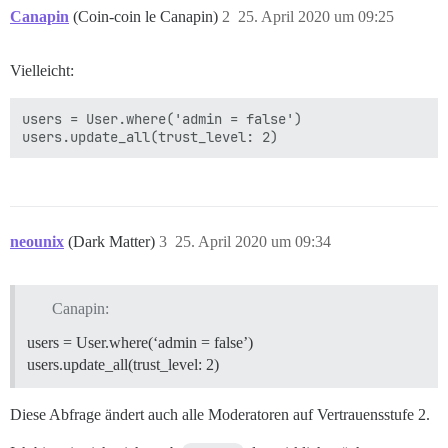
Canapin
(Coin-coin le Canapin)
2
25. April 2020 um 09:25
Vielleicht:
users = User.where('admin = false')

neounix
(Dark Matter)
3
25. April 2020 um 09:34
Canapin:
users = User.where(‘admin = false’)
users.update_all(trust_level: 2)
Diese Abfrage ändert auch alle Moderatoren auf Vertrauensstufe 2.