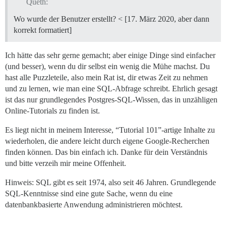
Queth:
Wo wurde der Benutzer erstellt? < [17. März 2020, aber dann
korrekt formatiert]
Ich hätte das sehr gerne gemacht; aber einige Dinge sind einfacher
(und besser), wenn du dir selbst ein wenig die Mühe machst. Du
hast alle Puzzleteile, also mein Rat ist, dir etwas Zeit zu nehmen
und zu lernen, wie man eine SQL-Abfrage schreibt. Ehrlich gesagt
ist das nur grundlegendes Postgres-SQL-Wissen, das in unzähligen
Online-Tutorials zu finden ist.
Es liegt nicht in meinem Interesse, “Tutorial 101”-artige Inhalte zu
wiederholen, die andere leicht durch eigene Google-Recherchen
finden können. Das bin einfach ich. Danke für dein Verständnis
und bitte verzeih mir meine Offenheit.
Hinweis: SQL gibt es seit 1974, also seit 46 Jahren. Grundlegende
SQL-Kenntnisse sind eine gute Sache, wenn du eine
datenbankbasierte Anwendung administrieren möchtest.