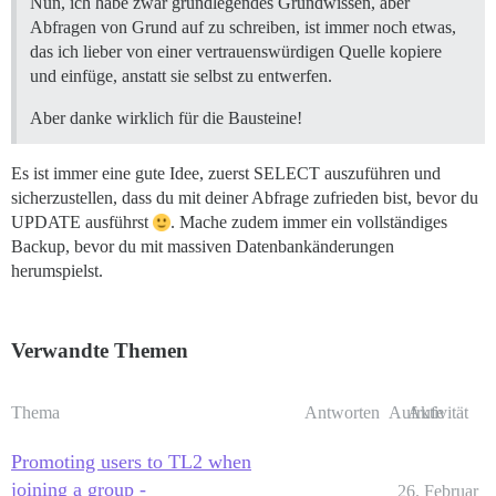
Nun, ich habe zwar grundlegendes Grundwissen, aber
Abfragen von Grund auf zu schreiben, ist immer noch etwas,
das ich lieber von einer vertrauenswürdigen Quelle kopiere
und einfüge, anstatt sie selbst zu entwerfen.
Aber danke wirklich für die Bausteine!
Es ist immer eine gute Idee, zuerst SELECT auszuführen und
sicherzustellen, dass du mit deiner Abfrage zufrieden bist, bevor du
UPDATE ausführst
. Mache zudem immer ein vollständiges
Backup, bevor du mit massiven Datenbankänderungen
herumspielst.
Verwandte Themen
Thema
Antworten
Aufrufe
Aktivität
Promoting users to TL2 when
joining a group -
26. Februar