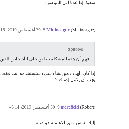
سعيدًا إذا عدنا إلى الموضوع.
(Mittineague)
Mittineague
8
29 أغسطس 2019، 8:16م
spirobel:
أفهم أن هذه المشكلة تنطبق على الأشخاص الذين ير
إذا كان الهدف هو إنشاء شيء ستستخدمه أنت فقط، 
يجب أن يكون إضافة؟
(Robert)
merefield
9
30 أغسطس 2019، 6:14م
إليك نقاش مثير للاهتمام ذو صلة: