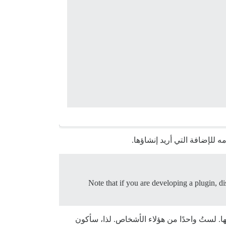
Note that if you are developing a plugin, d
ا. لستُ واحدًا من هؤلاء الأشخاص. لذا، سأكون