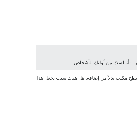
ا. وأنا لستُ من أولئك الأشخاص.
طح مكتب بدلاً من إضافة. هل هناك سبب يجعل هذا