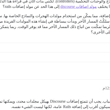
 لكنني بدأت الآن في قراءة هذا الدليل:
ذا يختلف
مولد إضافات discourse
إلى هذا الحد عن مولد إضافات rails؟
افة، مما يمكّن من استخدام مولدات الهجرات والنماذج الخاصة بها. 
لكْتُ المسار الآخر وبدأت ببساطة في إنشاء هذه المولدات الفريدة م
di في إنشاء الإضافات، لربما تمكّنت من اتباع ذلك المسار الآخر مما قد يوفر الوقت. 