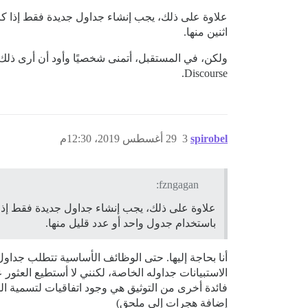
اثنين منها.
ولكن، في المستقبل، أتمنى شخصيًا وأود أن أرى ذلك 
Discourse.
spirobel
3
29 أغسطس 2019، 12:30م
fzngagan:
باستخدام جدول واحد أو عدد قليل منها.
أنا بحاجة إليها. حتى الوظائف الأساسية تتطلب جداو
الاستبيانات جداوله الخاصة، لكنني لا أستطيع العثور 
فائدة أخرى من التوثيق هي وجود اتفاقيات لتسمية الم
إضافة هجرات إلى ملحق)