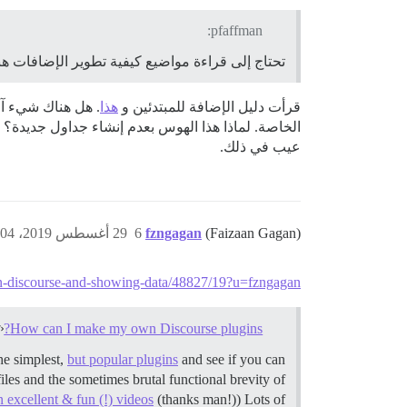
pfaffman:
تحتاج إلى قراءة مواضيع كيفية تطوير الإضافات هنا
قرأت دليل الإضافة للمبتدئين و
هذا
. هل هناك شيء آخ
الخاصة. لماذا هذا الهوس بعدم إنشاء جداول جديدة؟ هل
عيب في ذلك.
(Faizaan Gagan)
fzngagan
6
29 أغسطس 2019، 1:04م
es-in-discourse-and-showing-data/48827/19?u=fzngagan
How can I make my own Discourse plugins?
he simplest,
but popular plugins
and see if you can
iles and the sometimes brutal functional brevity of
 excellent & fun (!) videos
(thanks man!)) Lots of …