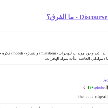
أريد إنشاء إضافة (lugin
اء مولداتي الخاصة. بدأت بمولد الهجرات:
Ad
-0
+18
spirobel
the post_migrat