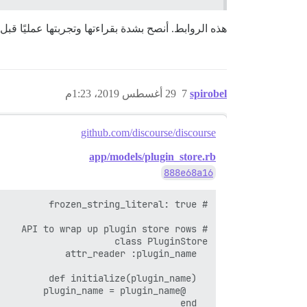
هذه الروابط. أنصح بشدة بقراءتها وتجربتها عمليًا قبل
spirobel
7
29 أغسطس 2019، 1:23م
github.com/discourse/discourse
app/models/plugin_store.rb
888e68a16