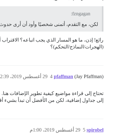
fzngagan:
لكن، مع التقدم، أتمنى شخصيًا وأود أن أرى حدوث ذلك
رائع! إذن، ما هو المسار الذي يجب اتباعه؟ الاقتراب أكثر من 
(الهجرات/النماذج/التحكم)؟
(Jay Pfaffman)
pfaffman
4
29 أغسطس 2019، 12:39م
تحتاج إلى قراءة مواضيع كيفية تطوير الإضافات هنا
إلى جداول إضافية، لكن من الأفضل أن تبدأ بشيء أقل
spirobel
5
29 أغسطس 2019، 1:00م