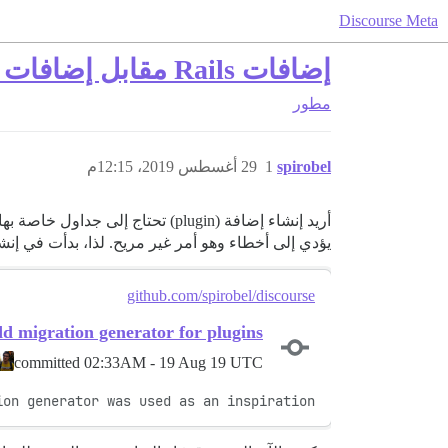
Discourse Meta
إضافات Rails مقابل إضافات Discourse - ما الفرق؟
مطور
spirobel
1
29 أغسطس 2019، 12:15م
يؤدي إلى أخطاء وهو أمر غير مريح. لذا، بدأت في إنش
github.com/spirobel/discourse
d migration generator for plugins
committed
02:33AM - 19 Aug 19 UTC
ion generator was used as an inspiration.