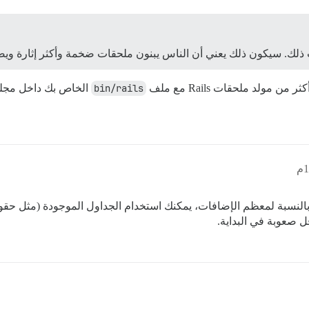
. سيكون ذلك يعني أن الناس يبنون ملحقات ضخمة وأكثر إثارة ويصبحون أكثر 
مولد ملحقات Rails مع ملف
bin/rails
الخاص بك داخل مجلد
. بالنسبة لمعظم الإضافات، يمكنك استخدام الجداول الموجودة (مثل حق
 صعوبة في البداية.