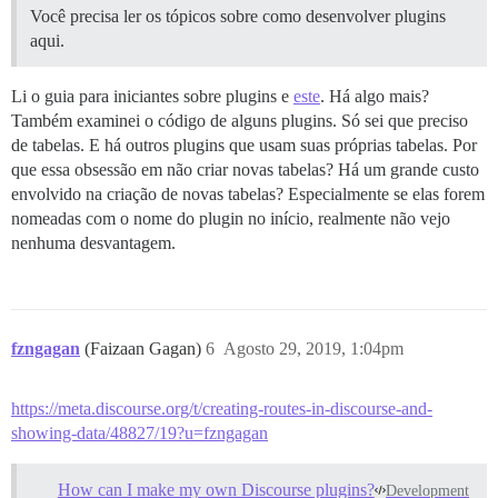
Você precisa ler os tópicos sobre como desenvolver plugins
aqui.
Li o guia para iniciantes sobre plugins e
este
. Há algo mais?
Também examinei o código de alguns plugins. Só sei que preciso
de tabelas. E há outros plugins que usam suas próprias tabelas. Por
que essa obsessão em não criar novas tabelas? Há um grande custo
envolvido na criação de novas tabelas? Especialmente se elas forem
nomeadas com o nome do plugin no início, realmente não vejo
nenhuma desvantagem.
fzngagan
(Faizaan Gagan)
6
Agosto 29, 2019, 1:04pm
https://meta.discourse.org/t/creating-routes-in-discourse-and-
showing-data/48827/19?u=fzngagan
How can I make my own Discourse plugins?
Development