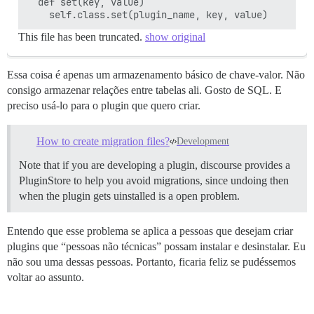
  def set(key, value)

This file has been truncated.
show original
Essa coisa é apenas um armazenamento básico de chave-valor. Não
consigo armazenar relações entre tabelas ali. Gosto de SQL. E
preciso usá-lo para o plugin que quero criar.
How to create migration files?
Development
Note that if you are developing a plugin, discourse provides a
PluginStore to help you avoid migrations, since undoing then
when the plugin gets uinstalled is a open problem.
Entendo que esse problema se aplica a pessoas que desejam criar
plugins que “pessoas não técnicas” possam instalar e desinstalar. Eu
não sou uma dessas pessoas. Portanto, ficaria feliz se pudéssemos
voltar ao assunto.