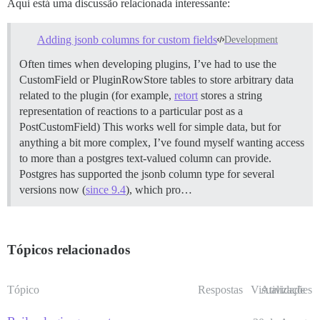
Aqui está uma discussão relacionada interessante:
Adding jsonb columns for custom fields
Development
Often times when developing plugins, I’ve had to use the
CustomField or PluginRowStore tables to store arbitrary data
related to the plugin (for example,
retort
stores a string
representation of reactions to a particular post as a
PostCustomField) This works well for simple data, but for
anything a bit more complex, I’ve found myself wanting access
to more than a postgres text-valued column can provide.
Postgres has supported the jsonb column type for several
versions now (
since 9.4
), which pro…
Tópicos relacionados
Tópico
Respostas
Visualizações
Atividade