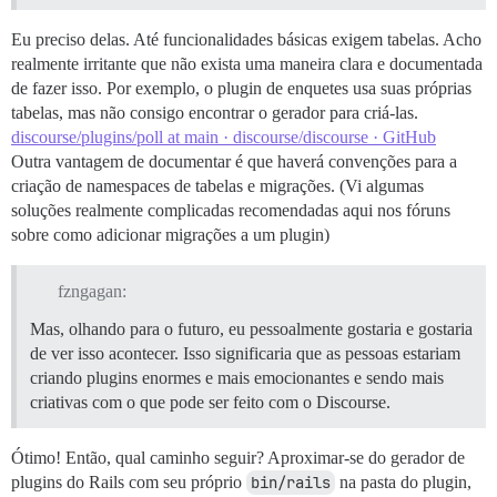
Eu preciso delas. Até funcionalidades básicas exigem tabelas. Acho
realmente irritante que não exista uma maneira clara e documentada
de fazer isso. Por exemplo, o plugin de enquetes usa suas próprias
tabelas, mas não consigo encontrar o gerador para criá-las.
discourse/plugins/poll at main · discourse/discourse · GitHub
Outra vantagem de documentar é que haverá convenções para a
criação de namespaces de tabelas e migrações. (Vi algumas
soluções realmente complicadas recomendadas aqui nos fóruns
sobre como adicionar migrações a um plugin)
fzngagan:
Mas, olhando para o futuro, eu pessoalmente gostaria e gostaria
de ver isso acontecer. Isso significaria que as pessoas estariam
criando plugins enormes e mais emocionantes e sendo mais
criativas com o que pode ser feito com o Discourse.
Ótimo! Então, qual caminho seguir? Aproximar-se do gerador de
plugins do Rails com seu próprio
bin/rails
na pasta do plugin,