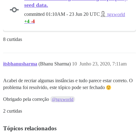
seed data.
committed
01:10AM - 23 Jun 20 UTC
tgxworld
+4
-4
8 curtidas
itsbhanusharma
(Bhanu Sharma)
10
Junho 23, 2020, 7:11am
Acabei de recriar algumas instâncias e tudo parece estar correto. O
problema foi resolvido, este tópico pode ser fechado
Obrigado pela correção
@tgxworld
2 curtidas
Tópicos relacionados