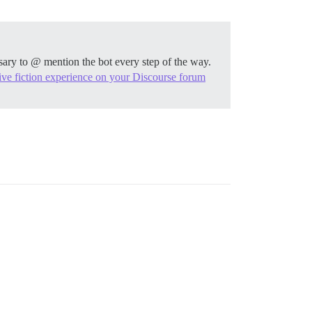
。
ssary to @ mention the bot every step of the way.
ctive fiction experience on your Discourse forum