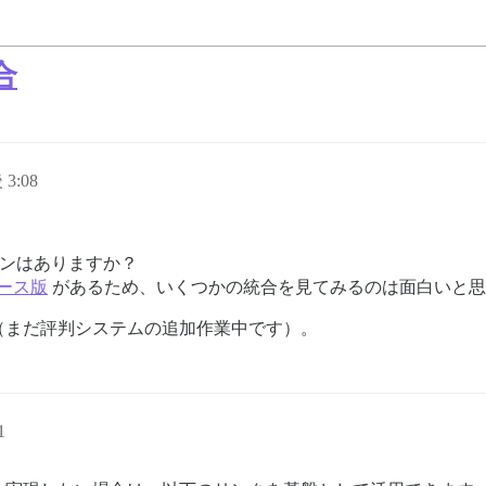
合
 3:08
ンはありますか？
ース版
があるため、いくつかの統合を見てみるのは面白いと思
（まだ評判システムの追加作業中です）。
1