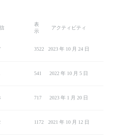
表
信
アクティビティ
示
7
3522
2023 年 10 月 24 日
1
541
2022 年 10 月 5 日
3
717
2023 年 1 月 20 日
2
1172
2021 年 10 月 12 日