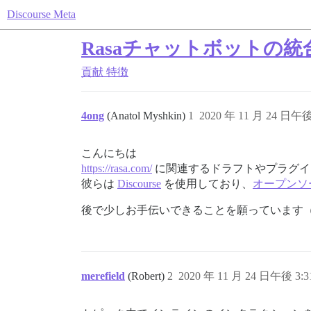
Discourse Meta
Rasaチャットボットの統
貢献
特徴
4ong
(Anatol Myshkin)
1
2020 年 11 月 24 日午後
こんにちは
https://rasa.com/
に関連するドラフトやプラグイ
彼らは
Discourse
を使用しており、
オープンソ
後で少しお手伝いできることを願っています
merefield
(Robert)
2
2020 年 11 月 24 日午後 3:3