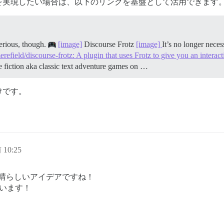
を実現したい場合は、以下のリンクを基盤として活用できます
 serious, though.
[image]
Discourse Frotz
[image]
It’s no longer nece
refield/discourse-frotz: A plugin that uses Frotz to give you an intera
ive fiction aka classic text adventure games on …
けです。
 10:25
晴らしいアイデアですね！
ています！