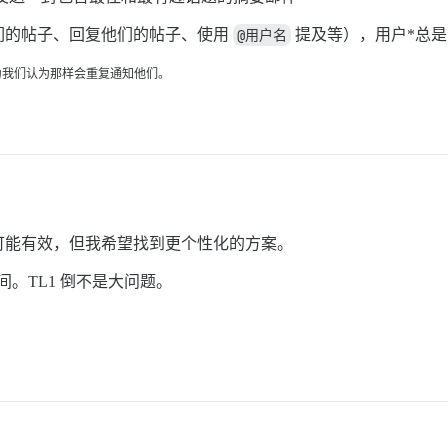
们的帖子、回复他们的帖子、使用
@用户名
提及等），用户*总
为我们认为那样会重复通知他们。
可能有效，但我希望找到更个性化的方案。
间。TL1 倒不是大问题。