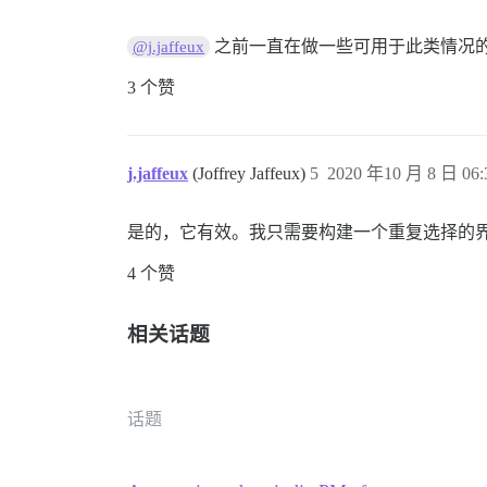
之前一直在做一些可用于此类情况
@j.jaffeux
3 个赞
j.jaffeux
(Joffrey Jaffeux)
5
2020 年10 月 8 日 06:
是的，它有效。我只需要构建一个重复选择的
4 个赞
相关话题
话题