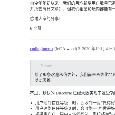
自今年年初以来，我们的月均新增用户数量已翻倍
并托管每日文章），但我们希望论坛内部能有
感谢大家的分享！
6 个赞
codinghorror
(Jeff Atwood)
2
2020 年10 月 4 日 0
Jumanji:
除了那条欢迎私信之外，我们尚未系统化地
以此类推。
不过，默认的 Discourse 已经大致实现了这些
用户达到信任等级 1 时，会收到一封“做得
用户达到信任等级 2 时，会收到一封“做得
如果用户在一周内未访问网站，系统将自动