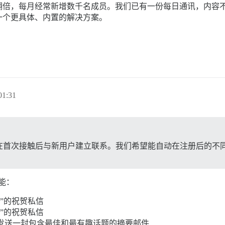
，每月经常新增数千名成员。我们已有一份每日通讯，内容不仅限于论
一个更具体、内置的解决方案。
1:31
在首次接触后与新用户建立联系。我们希望能自动在注册后的不
功能：
好”的祝贺私信
好”的祝贺私信
发送一封包含最佳和最有趣话题的摘要邮件