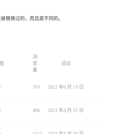
ML 是被替换过的，而且是不同的。
浏
复
览
活动
量
3
703
2022 年6 月 13 日
8
486
2023 年4 月 15 日
9
1217
2023 年8 月 10 日