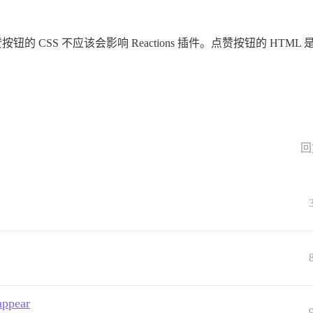
钮的 CSS 不应该会影响 Reactions 插件。点赞按钮的 HT
回
appear