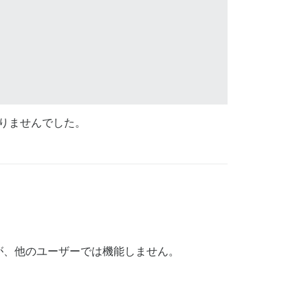
かりませんでした。
on'

が、他のユーザーでは機能しません。
d'
