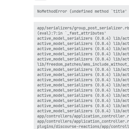
app/serializers/group_post_serializer.rb
(eval):7:in `_fast_attributes'

active_model_serializers (0.8.4) lib/act
active_model_serializers (0.8.4) lib/act
active_model_serializers (0.8.4) lib/act
active_model_serializers (0.8.4) lib/act
active_model_serializers (0.8.4) lib/act
lib/freedom_patches/ams_include_without_
active_model_serializers (0.8.4) lib/act
active_model_serializers (0.8.4) lib/act
active_model_serializers (0.8.4) lib/act
active_model_serializers (0.8.4) lib/act
active_model_serializers (0.8.4) lib/act
active_model_serializers (0.8.4) lib/act
active_model_serializers (0.8.4) lib/act
active_model_serializers (0.8.4) lib/act
active_model_serializers (0.8.4) lib/act
app/controllers/application_controller.r
app/controllers/application_controller.r
plugins/discourse-reactions/app/controll