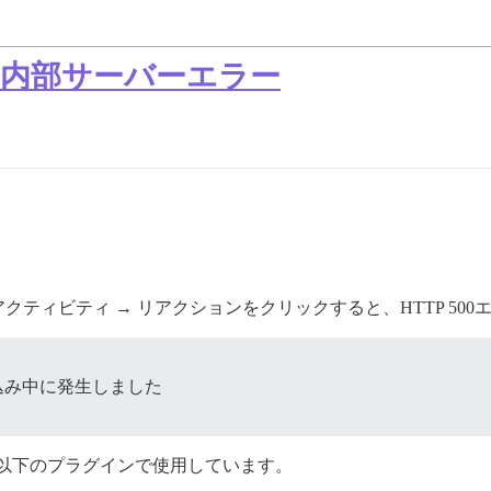
500内部サーバーエラー
ティビティ → リアクションをクリックすると、HTTP 500
json の読み込み中に発生しました
を以下のプラグインで使用しています。