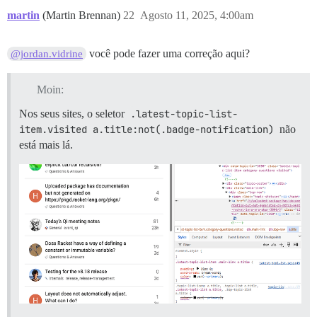
martin
(Martin Brennan)
22
Agosto 11, 2025, 4:00am
você pode fazer uma correção aqui?
@jordan.vidrine
Moin:
Nos seus sites, o seletor
.latest-topic-list-
item.visited a.title:not(.badge-notification)
não
está mais lá.