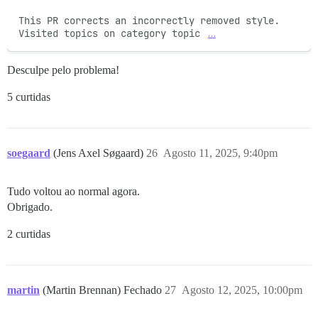
This PR corrects an incorrectly removed style. 
Visited topics on category topic 
…
Desculpe pelo problema!
5 curtidas
soegaard
(Jens Axel Søgaard)
26
Agosto 11, 2025, 9:40pm
Tudo voltou ao normal agora.
Obrigado.
2 curtidas
martin
(Martin Brennan) Fechado
27
Agosto 12, 2025, 10:00pm