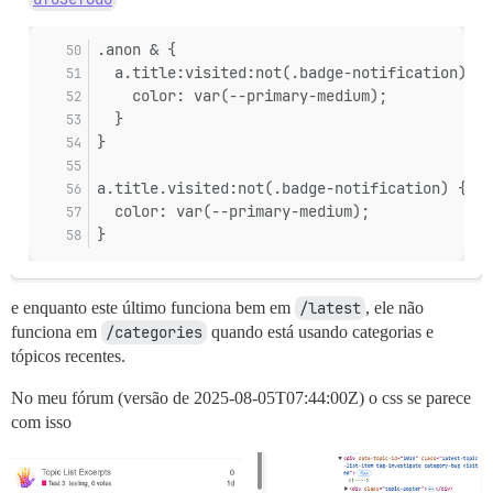
.anon & {
  a.title:visited:not(.badge-notification) {
    color: var(--primary-medium);
  }
}
a.title.visited:not(.badge-notification) {
  color: var(--primary-medium);
}
e enquanto este último funciona bem em
/latest
, ele não
funciona em
/categories
quando está usando categorias e
tópicos recentes.
No meu fórum (versão de
2025-08-05T07:44:00Z
) o css se parece
com isso