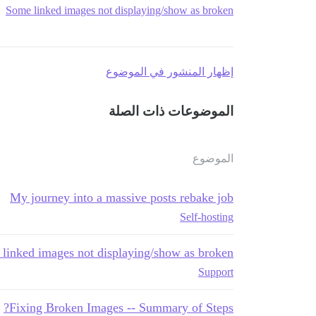
Some linked images not displaying/show as broken
إظهار المنشور في الموضوع
الموضوعات ذات الصلة
الموضوع
My journey into a massive posts rebake job
Self-hosting
linked images not displaying/show as broken
Support
Fixing Broken Images -- Summary of Steps?