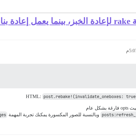
post.rebake!(invalidate_oneboxes: true
فارغة بشكل عام
posts:refresh_
وبالنسبة للصور المكسورة يمكنك تجربة المهمة
ges