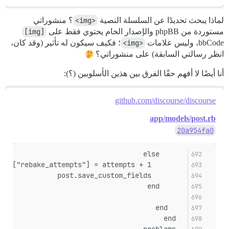
لماذا يبحث تحديدًا عن السلسلة النصية
<img>
؟ منشوراتي
مستوردة من phpBB والإصدار الخام يحتوي فقط على
[img]
bbCode، وليس علامات
<img>
؛ فكيف سيكون له تأثير (وقد كان،
انظر رسالتي السابقة) على منشوراتي؟
أنا أيضًا لا أفهم حقًا الفرق بين هذين الأسلوبين (؟):
github.com/discourse/discourse
app/models/post.rb
20a954fa0
      else
        post.custom_fields["rebake_attempts"] = attempts + 1
        post.save_custom_fields
      end
    end
  end