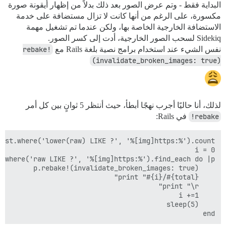
البداية فقط - وتم عرض الصور بعد ذلك بدلاً من إظهار أيقونة صورة
مكسورة، على الرغم من أنها كانت لا تزال مستضافة على خدمة
الاستضافة الخارجية الخاصة بها، ولكن عندما تم تشغيل مهمة
Sidekiq لسحب الصور الخارجية، أدت إلى كسر الصور.
نفس الشيء عند استخدام برامج نصية بلغة Rails مع
rebake!
(invalidate_broken_images: true)
لذلك، أنا حاليًا أجرب نهجًا أبطأ، حيث أنتظر 5 ثوانٍ بين كل أمر
rebake!
في Rails:
end
