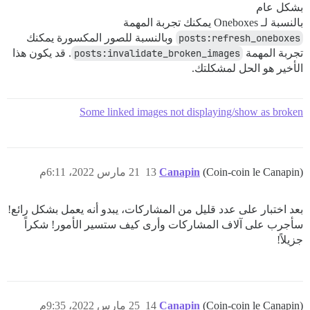
بشكل عام
بالنسبة لـ Oneboxes يمكنك تجربة المهمة
posts:refresh_oneboxes
وبالنسبة للصور المكسورة يمكنك
تجربة المهمة
posts:invalidate_broken_images
. قد يكون هذا
الأخير هو الحل لمشكلتك.
Some linked images not displaying/show as broken
(Coin-coin le Canapin)
Canapin
13
21 مارس 2022، 6:11م
بعد اختبار على عدد قليل من المشاركات، يبدو أنه يعمل بشكل رائع!
سأجرب على آلاف المشاركات وأرى كيف ستسير الأمور! شكراً
جزيلاً!
(Coin-coin le Canapin)
Canapin
14
25 مارس 2022، 9:35م