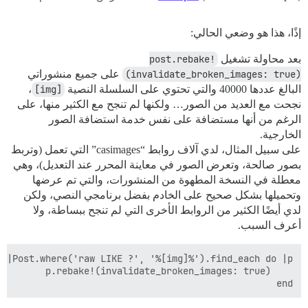
إذًا، هذا هو وضعي الحالي:
بعد محاولة تشغيل
post.rebake!
(invalidate_broken_images: true)
على جميع منشوراتي
البالغ عددها 40000 والتي تحتوي على السلسلة النصية
[img]
،
نجحت مع العديد من الصور… ولكنها لم تنجح مع الكثير منها، على
الرغم من أنها مستضافة على نفس خدمة استضافة الصور
الخارجية.
على سبيل المثال، لدي آلاف روابط “casimages” التي تعمل (وتربط
بصور صالحة، وتعرض الصور في معاينة المحرر عند التعديل)، وهي
معطلة في النسخة المطهوة من المنشورات، والتي تم عرضها
وتحميلها بشكل صحيح على الخادم بفضل برنامجي النصي، ولكن
لدي أيضًا الكثير من الروابط الأخرى التي لم تنجح ببساطة، ولا
أعرف السبب.
end
