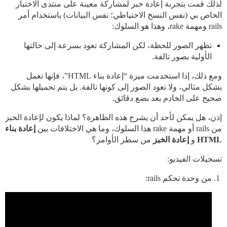
لذلك قمت بتجربة إعادة خبز لمشاركة معينة على منتدى الاختبار
الخاص بي (نفس النسخ الاحتياطي؛ نفس البيانات) باستخدام أمر
rails ومهمة rake، وهذا هو السلوك:
تظهر الصور للحظة، لكن المشاركة تعود بسرعة إلى حالتها
الأولية بصور تالفة.
ومع ذلك، إذا استخدمت ميزة “إعادة بناء HTML”، فإنها تعمل
بشكل مثالي، ولا تعود الصور إلى كونها تالفة. بل يتم تحميلها بشكل
صحيح على الخادم بعد بضع دقائق.
إذن، هل يمكن لأحد أن يشرح هذه الظاهرة؟ لماذا يكون لإعادة الخبز
من rails أو مهمة rake هذا السلوك، وما هي الاختلافات بين
إعادة بناء
HTML
و
إعادة الخبز
من سطر الأوامر؟
تسجيلات الفيديو:
من وحدة تحكم rails: