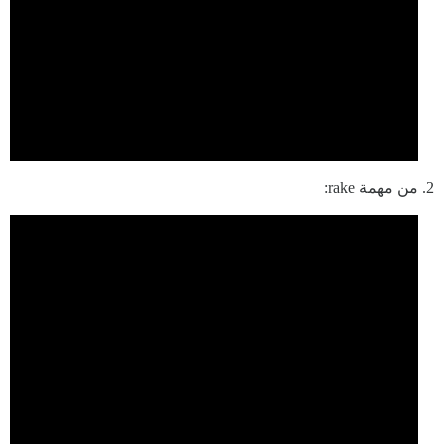
من مهمة rake: