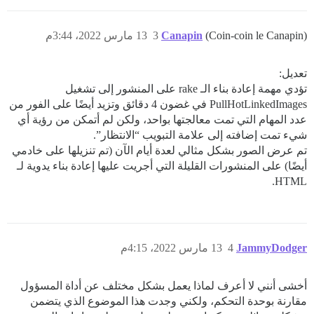
(Coin-coin le Canapin)
Canapin
3
13 مارس 2022، 3:44م
تعديل:
تؤدي مهمة إعادة بناء الـ rake على المنشور إلى تشغيل
PullHotLinkedImages في غضون 4 دقائق وتزيد أيضًا على الفور من
عدد المهام التي تمت معالجتها بواحد، ولكن لم أتمكن من رؤية أي
شيء تمت إضافته إلى علامة التبويب “الانتظار”.
تم عرض الصور بشكل مثالي لعدة أيام الآن (تم تنزيلها على خادمي
أيضًا) على المنشورات القليلة التي أجريت عليها إعادة بناء يدوية لـ
HTML.
JammyDodger
4
13 مارس 2022، 4:15م
أخشى أنني لا أعرف لماذا يعمل بشكل مختلف عن أداة المسؤول
مقارنة بوحدة التحكم، ولكني وجدت هذا الموضوع الذي يتضمن