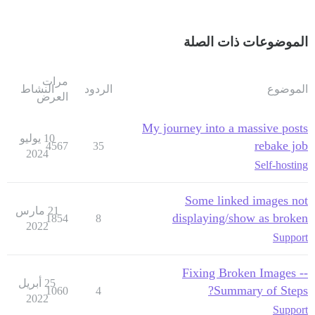
الموضوعات ذات الصلة
مرات
الموضوع
الردود
النشاط
العرض
My journey into a massive posts
10 يوليو
rebake job
4567
35
2024
Self-hosting
Some linked images not
21 مارس
displaying/show as broken
1854
8
2022
Support
Fixing Broken Images --
25 أبريل
Summary of Steps?
1060
4
2022
Support