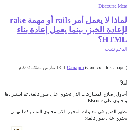
Discourse Meta
لماذا لا يعمل أمر rails أو مهمة rake
لإعادة الخبز، بينما يعمل إعادة بناء
HTML؟
الدعم
تثبيت
(Coin-coin le Canapin)
Canapin
1
13 مارس 2022، 2:02م
أهلاً!
أحاول إصلاح المشاركات التي تحتوي على صور تالفة، تم استيرادها
وتحتوي على BBcode.
تظهر الصور في معاينات المحرر، لكن محتوى المشاركة النهائي
يحتوي على صور تالفة: