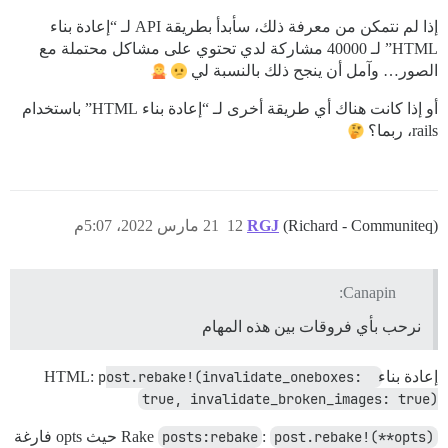
إذا لم نتمكن من معرفة ذلك، سأبدأ بطريقة API لـ “إعادة بناء
HTML” لـ 40000 مشاركة لدي تحتوي على مشاكل محتملة مع
الصور… وآمل أن ينجح ذلك بالنسبة لي
أو إذا كانت هناك أي طريقة أخرى لـ “إعادة بناء HTML” باستخدام
rails، ربما؟
(Richard - Communiteq)
RGJ
12
21 مارس 2022، 5:07م
Canapin:
نرحب بأي فروقات بين هذه المهام
إعادة بناء HTML:
post.rebake!(invalidate_oneboxes: 
true, invalidate_broken_images: true)
post.rebake!(**opts)
:
posts:rebake
Rake
حيث opts فارغة