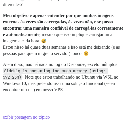
diferentes?
Meu objetivo é apenas entender por que minhas imagens
externas às vezes são carregadas, às vezes não, e se posso
encontrar uma maneira confiável de carregá-las corretamente
e automaticamente
, mesmo que isso implique carregar uma
imagem a cada hora.
Estou nisso há quase duas semanas e isso está me deixando (e as
pessoas para quem migrei o servidor) louco.
Além disso, não há nada no log do Discourse, exceto múltiplos
Sidekiq is consuming too much memory (using: 
592.25M)
. Note que estou trabalhando no Ubuntu via WSL no
Windows 10, mas pretendo usar uma solução funcional (se eu
encontrar uma…) em nosso VPS.
exibir postagem no tópico