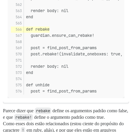
  render body: nil
end
def rebake
  guardian.ensure_can_rebake!
  post = find_post_from_params
  post.rebake!(invalidate_oneboxes: true, inv
  render body: nil
end
def unhide
  post = find_post_from_params
Parece dizer que
rebake
define os argumentos padrão como false,
e que
rebake!
define o argumento padrão como true.
Como esses dois estão relacionados (estou ciente do propósito do
caractere
!
em ruby, aliás), e por que eles estão em arquivos