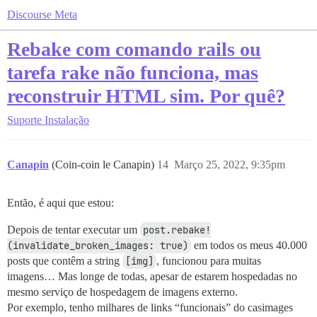
Discourse Meta
Rebake com comando rails ou
tarefa rake não funciona, mas
reconstruir HTML sim. Por quê?
Suporte
Instalação
Canapin
(Coin-coin le Canapin)
14
Março 25, 2022, 9:35pm
Então, é aqui que estou:
Depois de tentar executar um
post.rebake!
(invalidate_broken_images: true)
em todos os meus 40.000
posts que contêm a string
[img]
, funcionou para muitas
imagens… Mas longe de todas, apesar de estarem hospedadas no
mesmo serviço de hospedagem de imagens externo.
Por exemplo, tenho milhares de links “funcionais” do casimages