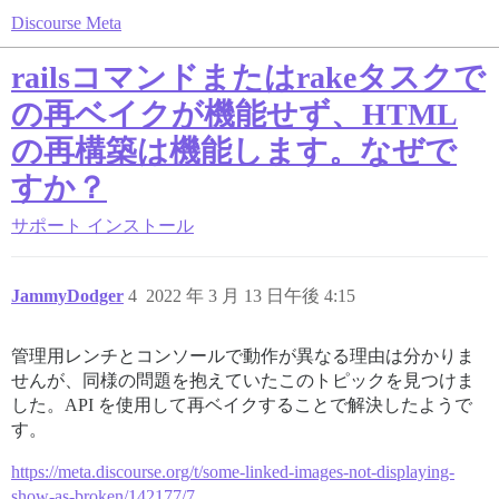
Discourse Meta
railsコマンドまたはrakeタスクで
の再ベイクが機能せず、HTML
の再構築は機能します。なぜで
すか？
サポート
インストール
JammyDodger
4
2022 年 3 月 13 日午後 4:15
管理用レンチとコンソールで動作が異なる理由は分かりま
せんが、同様の問題を抱えていたこのトピックを見つけま
した。API を使用して再ベイクすることで解決したようで
す。
https://meta.discourse.org/t/some-linked-images-not-displaying-
show-as-broken/142177/7