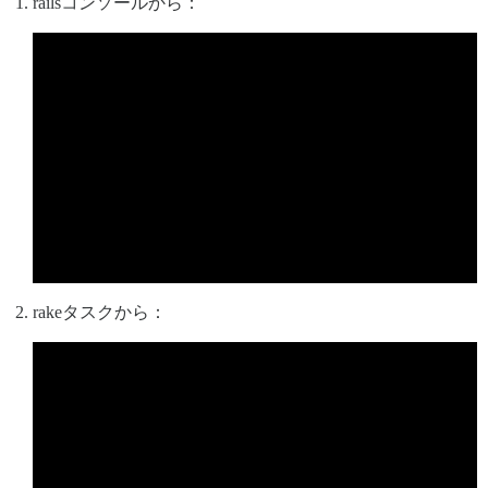
railsコンソールから：
rakeタスクから：