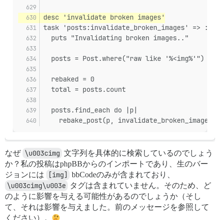
desc 'invalidate broken images'
task 'posts:invalidate_broken_images' => :env
  puts "Invalidating broken images.."
  posts = Post.where("raw like '%<img%'")
  rebaked = 0
  total = posts.count
  posts.find_each do |p|
    rebake_post(p, invalidate_broken_images: 
なぜ
\u003cimg
文字列を具体的に検索しているのでしょう
か？私の投稿はphpBBからのインポートであり、生のバー
ジョンには
[img]
bbCodeのみが含まれており、
\u003cimg\u003e
タグは含まれていません。そのため、ど
のように影響を与える可能性があるのでしょうか（そし
て、それは影響を与えました。前のメッセージを参照して
ください）。