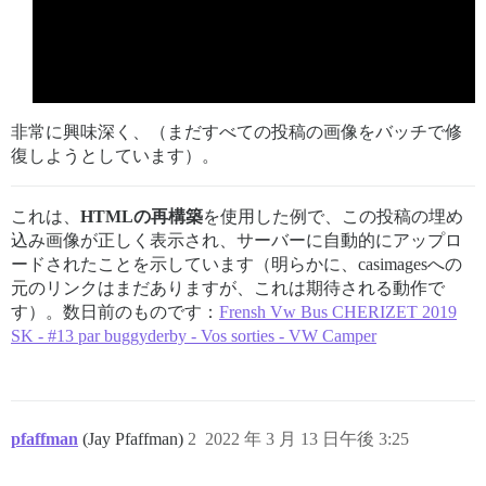
非常に興味深く、（まだすべての投稿の画像をバッチで修
復しようとしています）。
これは、
HTMLの再構築
を使用した例で、この投稿の埋め
込み画像が正しく表示され、サーバーに自動的にアップロ
ードされたことを示しています（明らかに、casimagesへの
元のリンクはまだありますが、これは期待される動作で
す）。数日前のものです：
Frensh Vw Bus CHERIZET 2019
SK - #13 par buggyderby - Vos sorties - VW Camper
pfaffman
(Jay Pfaffman)
2
2022 年 3 月 13 日午後 3:25