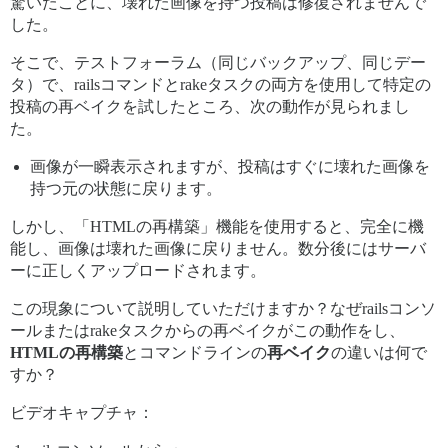
驚いたことに、壊れた画像を持つ投稿は修復されませんで
した。
そこで、テストフォーラム（同じバックアップ、同じデー
タ）で、railsコマンドとrakeタスクの両方を使用して特定の
投稿の再ベイクを試したところ、次の動作が見られまし
た。
画像が一瞬表示されますが、投稿はすぐに壊れた画像を
持つ元の状態に戻ります。
しかし、「HTMLの再構築」機能を使用すると、完全に機
能し、画像は壊れた画像に戻りません。数分後にはサーバ
ーに正しくアップロードされます。
この現象について説明していただけますか？なぜrailsコンソ
ールまたはrakeタスクからの再ベイクがこの動作をし、
HTMLの再構築
とコマンドラインの
再ベイク
の違いは何で
すか？
ビデオキャプチャ：