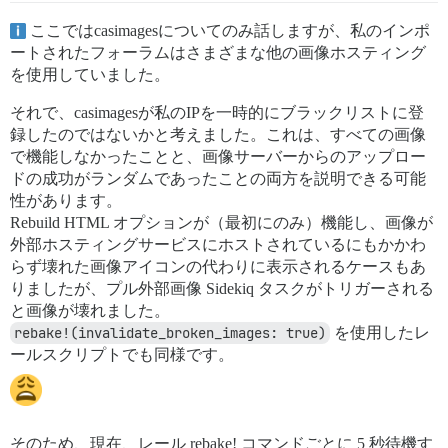
ここではcasimagesについてのみ話しますが、私のインポ
ートされたフォーラムはさまざまな他の画像ホスティング
を使用していました。
それで、casimagesが私のIPを一時的にブラックリストに登
録したのではないかと考えました。これは、すべての画像
で機能しなかったことと、画像サーバーからのアップロー
ドの成功がランダムであったことの両方を説明できる可能
性があります。
Rebuild HTML オプションが（最初にのみ）機能し、画像が
外部ホスティングサービスにホストされているにもかかわ
らず壊れた画像アイコンの代わりに表示されるケースもあ
りましたが、プル外部画像 Sidekiq タスクがトリガーされる
と画像が壊れました。
rebake!(invalidate_broken_images: true)
を使用したレ
ールスクリプトでも同様です。
そのため、現在、レール rebake! コマンドごとに 5 秒待機す