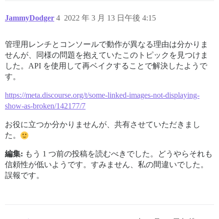
JammyDodger
4
2022 年 3 月 13 日午後 4:15
管理用レンチとコンソールで動作が異なる理由は分かりま
せんが、同様の問題を抱えていたこのトピックを見つけま
した。API を使用して再ベイクすることで解決したようで
す。
https://meta.discourse.org/t/some-linked-images-not-displaying-
show-as-broken/142177/7
お役に立つか分かりませんが、共有させていただきまし
た。
編集:
もう 1 つ前の投稿を読むべきでした。どうやらそれも
信頼性が低いようです。すみません、私の間違いでした。
誤報です。