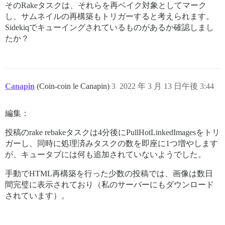
そのRakeタスクは、それらを再ベイク対象としてマーク
し、サムネイルの再構築もトリガーすると考えられます。
Sidekiqでキューイングされているものがあるか確認しまし
たか？
Canapin
(Coin-coin le Canapin)
3
2022 年 3 月 13 日午後 3:44
編集：
投稿のrake rebakeタスクは4分後にPullHotLinkedImagesをトリ
ガーし、同時に処理済みタスクの数を即座に1つ増やします
が、キュータブには何も追加されていないようでした。
手動でHTML再構築を行った少数の投稿では、画像は数日
間完璧に表示されており（私のサーバーにもダウンロード
されています）。