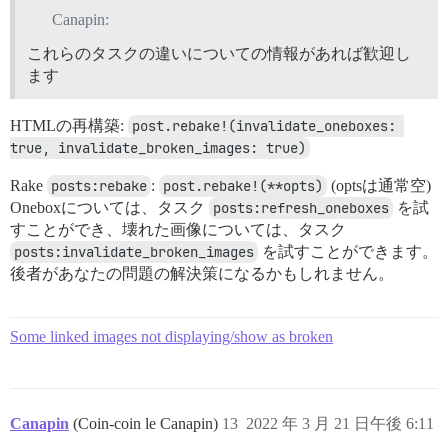
Canapin:
これらのタスクの違いについての情報があれば歓迎し
ます
HTMLの再構築:
post.rebake!(invalidate_oneboxes: 
true, invalidate_broken_images: true)
Rake
posts:rebake
:
post.rebake!(**opts)
(optsは通常空)
Oneboxについては、タスク
posts:refresh_oneboxes
を試
すことができ、壊れた画像については、タスク
posts:invalidate_broken_images
を試すことができます。
後者があなたの問題の解決策になるかもしれません。
Some linked images not displaying/show as broken
Canapin
(Coin-coin le Canapin)
13
2022 年 3 月 21 日午後 6:11