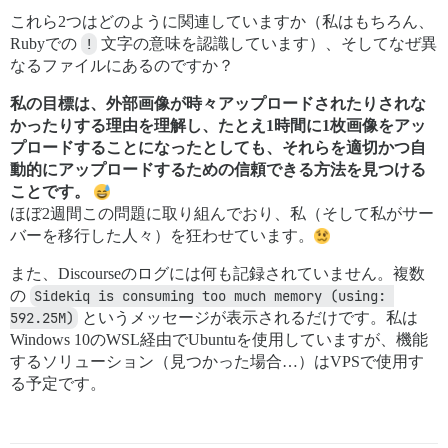
これら2つはどのように関連していますか（私はもちろん、
Rubyでの
!
文字の意味を認識しています）、そしてなぜ異
なるファイルにあるのですか？
私の目標は、外部画像が時々アップロードされたりされな
かったりする理由を理解し、たとえ1時間に1枚画像をアッ
プロードすることになったとしても、それらを適切かつ自
動的にアップロードするための信頼できる方法を見つける
ことです。
ほぼ2週間この問題に取り組んでおり、私（そして私がサー
バーを移行した人々）を狂わせています。
また、Discourseのログには何も記録されていません。複数
の
Sidekiq is consuming too much memory (using: 
592.25M)
というメッセージが表示されるだけです。私は
Windows 10のWSL経由でUbuntuを使用していますが、機能
するソリューション（見つかった場合…）はVPSで使用す
る予定です。