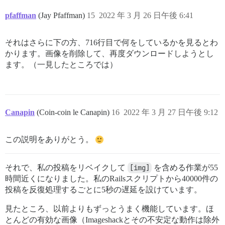
pfaffman
(Jay Pfaffman)
15
2022 年 3 月 26 日午後 6:41
それはさらに下の方、716行目で何をしているかを見るとわ
かります。画像を削除して、再度ダウンロードしようとし
ます。（一見したところでは）
Canapin
(Coin-coin le Canapin)
16
2022 年 3 月 27 日午後 9:12
この説明をありがとう。
それで、私の投稿をリベイクして
[img]
を含める作業が55
時間近くになりました。私のRailsスクリプトから40000件の
投稿を反復処理するごとに5秒の遅延を設けています。
見たところ、以前よりもずっとうまく機能しています。ほ
とんどの有効な画像（Imageshackとその不安定な動作は除外