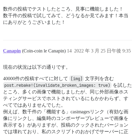
数件の投稿でテストしたところ、見事に機能しました！
数千件の投稿で試してみて、どうなるか見てみます！本当
にありがとうございました！
Canapin
(Coin-coin le Canapin)
14
2022 年 3 月 25 日午後 9:35
現在の状況は以下の通りです。
40000件の投稿すべてに対して
[img]
文字列を含む
post.rebake!(invalidate_broken_images: true)
を試した
ところ、多くの画像で機能しましたが、同じ外部画像ホス
ティングサービスでホストされているにもかかわらず、す
べてではありませんでした。
例えば、数千件の「機能する」casimagesリンク（有効な画
像にリンクし、編集時のコンポーザープレビューで画像を
表示する）がありますが、投稿のクックされたバージョン
では壊れており、私のスクリプトのおかげでサーバーに正