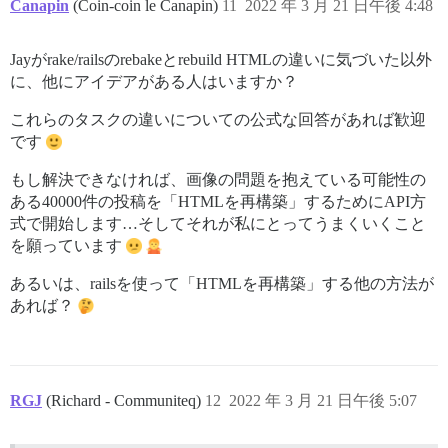
Canapin
(Coin-coin le Canapin)
11
2022 年 3 月 21 日午後 4:48
Jayがrake/railsのrebakeとrebuild HTMLの違いに気づいた以外
に、他にアイデアがある人はいますか？
これらのタスクの違いについての公式な回答があれば歓迎
です
もし解決できなければ、画像の問題を抱えている可能性の
ある40000件の投稿を「HTMLを再構築」するためにAPI方
式で開始します…そしてそれが私にとってうまくいくこと
を願っています
あるいは、railsを使って「HTMLを再構築」する他の方法が
あれば？
RGJ
(Richard - Communiteq)
12
2022 年 3 月 21 日午後 5:07