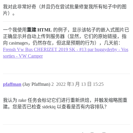
我对此非常好奇（并且仍在尝试批量修复我所有帖子中的图
片）。
一个我使用
重建 HTML
的例子，显示该帖子的嵌入式图片已
正确显示并自动上传到服务器（显然，它们的原始链接，指
向 casimages，仍然存在，但这是预期的行为），几天前：
Frensh Vw Bus CHERIZET 2019 SK - #13 par buggyderby - Vos
sorties - VW Camper
pfaffman
(Jay Pfaffman)
2
2022 年3 月 13 日 15:25
我认为 rake 任务会标记它们进行重新烘焙，并触发缩略图重
建。您是否已检查 sidekiq 以查看是否有内容排队？