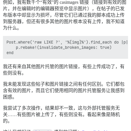
例如，我有数千个“有效”的 casimages 链接（链接到有效的图
片，并在编辑时的编辑器预览中显示图片），在帖子的已发
布版本中却显示为损坏，尽管它们已通过我的脚本成功上传
到服务器，但还有很多其他的图片根本没有上传，我不知道
为什么。
Post.where('raw LIKE ?', '%[img]%').find_each do |p|

    p.rebake!(invalidate_broken_images: true)

我还有来自其他图片托管的图片链接，有些上传成功了，有
些则没有。
我未能发现这些帖子和图片链接之间有任何区别。它们都包
含有效的图片，而且它们使用相同的图片托管服务让我感到
困惑。
我尝试了多次操作，结果却不一致，这与外部托管服务无
关……有些图片被上传了，有些则没有。看起来像是随机
的。