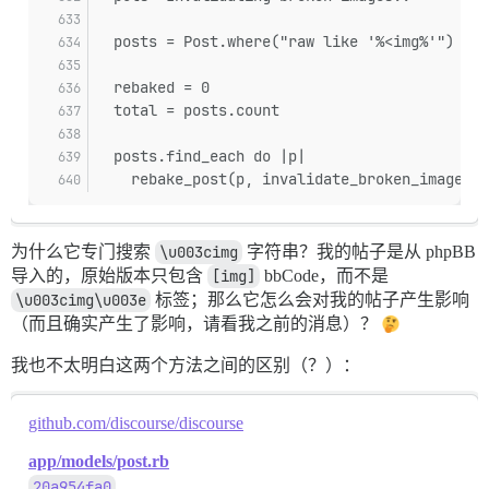
  posts = Post.where("raw like '%<img%'")
  rebaked = 0
  total = posts.count
  posts.find_each do |p|
    rebake_post(p, invalidate_broken_images: 
为什么它专门搜索
\u003cimg
字符串？我的帖子是从 phpBB
导入的，原始版本只包含
[img]
bbCode，而不是
\u003cimg\u003e
标签；那么它怎么会对我的帖子产生影响
（而且确实产生了影响，请看我之前的消息）？
我也不太明白这两个方法之间的区别（？）：
github.com/discourse/discourse
app/models/post.rb
20a954fa0