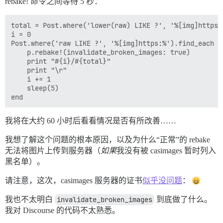
rebake! 命令之间等待 5 秒：
total = Post.where('lower(raw) LIKE ?', '%[img]https:%
i = 0

Post.where('raw LIKE ?', '%[img]https:%').find_each do
    p.rebake!(invalidate_broken_images: true)

    print "#{i}/#{total}"

    print "\r"

    i += 1

    sleep(5)

我将在大约 60 小时后看看情况是否有所改善……
我想了解这个问题的根本原因，以及为什么“正常”的 rebake
无法将图片上传到服务器（
如果
我没有被 casimages 暂时列入
黑名单）。
请注意，这次，casimages 服务器的证书
似乎没问题
：
我也不太明白
invalidate_broken_images
到底做了什么。
我对 Discourse 的代码不太熟悉。