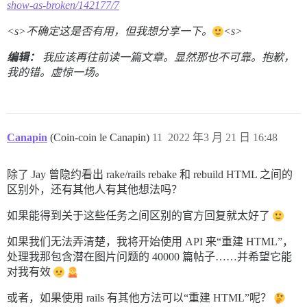
show-as-broken/142177/7
<s
>不确定这是否有用，但我想分享一下。
<s
>
编辑：
我应该再往前读一篇文章。显然那也不可靠。抱歉，
我的错。虚惊一场。
Canapin
(Coin-coin le Canapin)
11
2022 年3 月 21 日 16:48
除了 Jay 曾隐约看出 rake/rails rebake 和 rebuild HTML 之间的
区别外，还有其他人有其他想法吗？
如果能得到关于这些任务之间区别的官方回复就太好了
如果我们无法弄清楚，我将开始使用 API 来“重建 HTML”，
处理我那包含潜在图片问题的 40000 篇帖子……并希望它能
对我有效
或者，如果使用 rails 有其他方法可以“重建 HTML”呢？