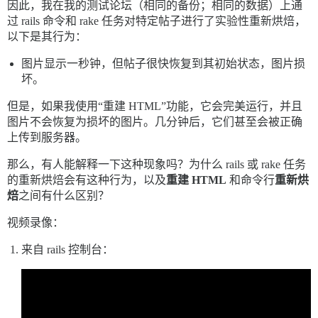
因此，我在我的测试论坛（相同的备份；相同的数据）上通
过 rails 命令和 rake 任务对特定帖子进行了实验性重新烘焙，
以下是其行为：
图片显示一秒钟，但帖子很快恢复到其初始状态，图片损
坏。
但是，如果我使用“重建 HTML”功能，它会完美运行，并且
图片不会恢复为损坏的图片。几分钟后，它们甚至会被正确
上传到服务器。
那么，有人能解释一下这种现象吗？为什么 rails 或 rake 任务
的重新烘焙会有这种行为，以及
重建 HTML
和命令行
重新烘
焙
之间有什么区别？
视频录像：
来自 rails 控制台：