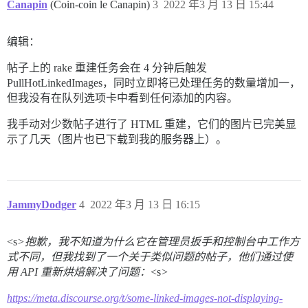
Canapin
(Coin-coin le Canapin)
3
2022 年3 月 13 日 15:44
编辑：
帖子上的 rake 重建任务会在 4 分钟后触发
PullHotLinkedImages，同时立即将已处理任务的数量增加一，
但我没有在队列选项卡中看到任何添加的内容。
我手动对少数帖子进行了 HTML 重建，它们的图片已完美显
示了几天（图片也已下载到我的服务器上）。
JammyDodger
4
2022 年3 月 13 日 16:15
<s
>抱歉，我不知道为什么它在管理员扳手和控制台中工作方
式不同，但我找到了一个关于类似问题的帖子，他们通过使
用 API 重新烘焙解决了问题：
<s
>
https://meta.discourse.org/t/some-linked-images-not-displaying-