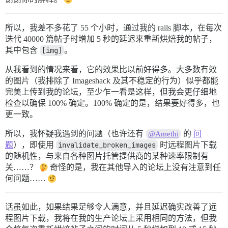
所以，我差不多花了 55 个小时，通过我的 rails 脚本，在每次
迭代 40000 篇帖子时增加 5 秒的延迟来重新烘焙我的帖子，
其中包含
[img]
。
从我看到的情况来看，它的效果比以前好得多。大多数有效
的图片（我排除了 Imageshack 及其不稳定的行为）似乎都能
完美上传到我的论坛，至少乍一看是这样，但我会更仔细地
检查以确保 100% 确定。100% 确定的是，结果要好得多，也
更一致。
所以，我怀疑我遇到的问题（也许还有
的
问
@Amethi
题
），即使用
invalidate_broken_images
时远程图片下载
的随机性，与来自各种图片托管提供商的某种速率限制有
关……？
奇怪的是，我在其他导入的论坛上没有注意到任
何问题……
话虽如此，如果结果足够令人满意，并且延迟确实改善了远
程图片下载，我将在我的生产论坛上采用相同的方法，但我