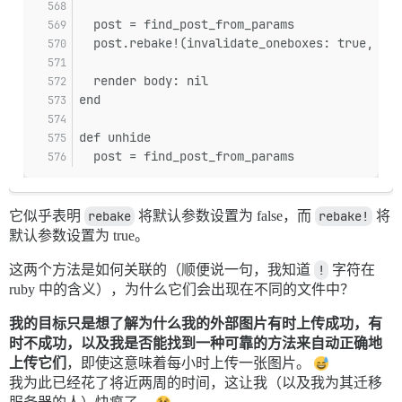
  post = find_post_from_params
  post.rebake!(invalidate_oneboxes: true, inv
  render body: nil
end
def unhide
  post = find_post_from_params
它似乎表明
rebake
将默认参数设置为 false，而
rebake!
将
默认参数设置为 true。
这两个方法是如何关联的（顺便说一句，我知道
!
字符在
ruby 中的含义），为什么它们会出现在不同的文件中？
我的目标只是想了解为什么我的外部图片有时上传成功，有
时不成功，以及我是否能找到一种可靠的方法来自动正确地
上传它们
，即使这意味着每小时上传一张图片。
我为此已经花了将近两周的时间，这让我（以及我为其迁移