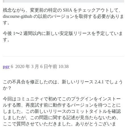
残念ながら、変更前の特定の SHA をチェックアウトして、
discourse-github の以前のバージョンを取得する必要がありま
す。
今後 1〜2 週間以内に新しい安定版リリースを予定していま
す。
pgr
6
2020 年 3 月 6 日午前 10:38
この不具合を修正したのは、新しいリリース 2.4.1 でしょう
か？
今回はコミュニティで初めてこのプラグインをインストー
ルする際、再度試す前に動作するバージョンを待つことに
しました。この新しいリリースのコミットタイトルを確認
しましたが、この問題に関する記述が見当たらないため、
ここで質問させていただきました。ありがとうございま