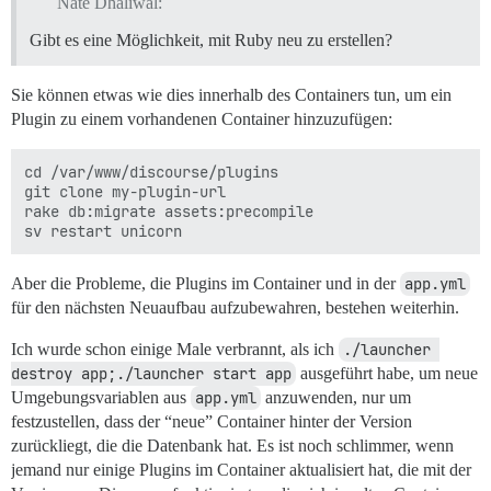
Nate Dhaliwal:
Gibt es eine Möglichkeit, mit Ruby neu zu erstellen?
Sie können etwas wie dies innerhalb des Containers tun, um ein
Plugin zu einem vorhandenen Container hinzuzufügen:
cd /var/www/discourse/plugins

git clone my-plugin-url

rake db:migrate assets:precompile

Aber die Probleme, die Plugins im Container und in der
app.yml
für den nächsten Neuaufbau aufzubewahren, bestehen weiterhin.
Ich wurde schon einige Male verbrannt, als ich
./launcher 
destroy app;./launcher start app
ausgeführt habe, um neue
Umgebungsvariablen aus
app.yml
anzuwenden, nur um
festzustellen, dass der “neue” Container hinter der Version
zurückliegt, die die Datenbank hat. Es ist noch schlimmer, wenn
jemand nur einige Plugins im Container aktualisiert hat, die mit der