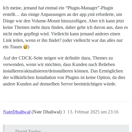
Ich meine, jemand hat einmal ein “Plugin-Manager”-Plugin
erstellt… das einige Anpassungen an der app.yml erforderte, um
Dinge wie den Volume-Mount hinzuzufügen. Aber ich kann jetzt
keine Themen mehr dazu finden, daher gehe ich davon aus, dass es
nicht mehr gepflegt wird. Vielleicht kann jemand anderes einen
Link teilen, wenn er ihn findet? (oder vielleicht war das alles nur
ein Traum
)
Auf der CDCK-Seite neigen wir definitiv dazu, Themes zu
verwenden, wenn wir möchten, dass Kunden nach Belieben
installieren/aktualisieren/deinstallieren können. Das Ermöglichen
der willkürlichen Installation von Plugins ist keine Option, da dies
andere Kunden auf demselben Server beeinträchtigen würde.
NateDhaliwal
(Nate Dhaliwal)
3
13. Februar 2025 um 23:16
David Taylor: