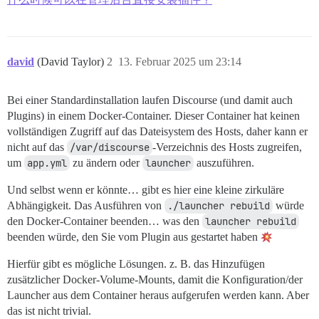
david
(David Taylor)
2
13. Februar 2025 um 23:14
Bei einer Standardinstallation laufen Discourse (und damit auch
Plugins) in einem Docker-Container. Dieser Container hat keinen
vollständigen Zugriff auf das Dateisystem des Hosts, daher kann er
nicht auf das
/var/discourse
-Verzeichnis des Hosts zugreifen,
um
app.yml
zu ändern oder
launcher
auszuführen.
Und selbst wenn er könnte… gibt es hier eine kleine zirkuläre
Abhängigkeit. Das Ausführen von
./launcher rebuild
würde
den Docker-Container beenden… was den
launcher rebuild
beenden würde, den Sie vom Plugin aus gestartet haben
Hierfür gibt es mögliche Lösungen. z. B. das Hinzufügen
zusätzlicher Docker-Volume-Mounts, damit die Konfiguration/der
Launcher aus dem Container heraus aufgerufen werden kann. Aber
das ist nicht trivial.