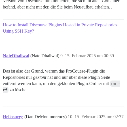
Version von Discourse funktionierten, die sich im alten Container
befand, aber nicht mit der, die Sie beim Neuaufbau erhalten. . .
How to Install Discourse Plugins Hosted in Private Repositories
Using SSH Key?
NateDhaliwal
(Nate Dhaliwal)
9
15. Februar 2025 um 00:39
Das ist also der Grund, warum das ProCouese-Plugin die
Repositories nur
geklont
hat und nur über diese Plugin-Seite
entfernt werden kann, um den geklonten Plugin-Ordner mit
rm -
rf
zu löschen.
Heliosurge
(Dan DeMontmorency)
10
15. Februar 2025 um 02:37