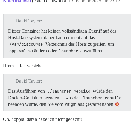
NateDhaliwal
(Nate Dhaliwal)
4
13. Februar 2025 um 23:17
David Taylor:
Dieser Container hat keinen vollständigen Zugriff auf das
Host-Dateisystem, daher kann er nicht auf das
/var/discourse
-Verzeichnis des Hosts zugreifen, um
app.yml
zu ändern oder
launcher
auszuführen.
Hmm… Ich verstehe.
David Taylor:
Das Ausführen von
./launcher rebuild
würde den
Docker-Container beenden… was den
launcher rebuild
beenden würde, den Sie vom Plugin aus gestartet haben
Oh, hoppla, daran habe ich nicht gedacht!