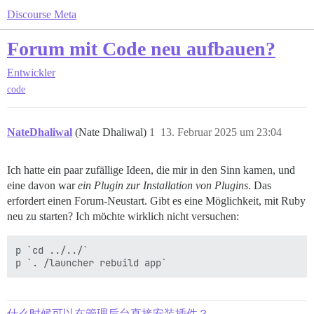
Discourse Meta
Forum mit Code neu aufbauen?
Entwickler
code
NateDhaliwal
(Nate Dhaliwal)
1
13. Februar 2025 um 23:04
Ich hatte ein paar zufällige Ideen, die mir in den Sinn kamen, und
eine davon war
ein Plugin zur Installation von Plugins
. Das
erfordert einen Forum-Neustart. Gibt es eine Möglichkeit, mit Ruby
neu zu starten? Ich möchte wirklich nicht versuchen:
p `cd ../../`

什么时候可以在管理后台直接安装插件？