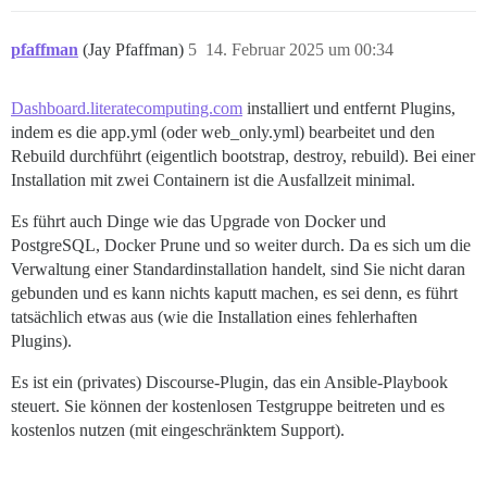
pfaffman
(Jay Pfaffman)
5
14. Februar 2025 um 00:34
Dashboard.literatecomputing.com
installiert und entfernt Plugins,
indem es die app.yml (oder web_only.yml) bearbeitet und den
Rebuild durchführt (eigentlich bootstrap, destroy, rebuild). Bei einer
Installation mit zwei Containern ist die Ausfallzeit minimal.
Es führt auch Dinge wie das Upgrade von Docker und
PostgreSQL, Docker Prune und so weiter durch. Da es sich um die
Verwaltung einer Standardinstallation handelt, sind Sie nicht daran
gebunden und es kann nichts kaputt machen, es sei denn, es führt
tatsächlich etwas aus (wie die Installation eines fehlerhaften
Plugins).
Es ist ein (privates) Discourse-Plugin, das ein Ansible-Playbook
steuert. Sie können der kostenlosen Testgruppe beitreten und es
kostenlos nutzen (mit eingeschränktem Support).