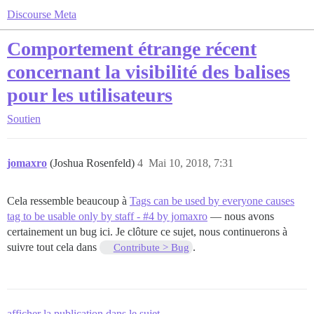
Discourse Meta
Comportement étrange récent
concernant la visibilité des balises
pour les utilisateurs
Soutien
jomaxro
(Joshua Rosenfeld)
4
Mai 10, 2018, 7:31
Cela ressemble beaucoup à
Tags can be used by everyone causes
tag to be usable only by staff - #4 by jomaxro
— nous avons
certainement un bug ici. Je clôture ce sujet, nous continuerons à
suivre tout cela dans
.
Contribute > Bug
afficher la publication dans le sujet