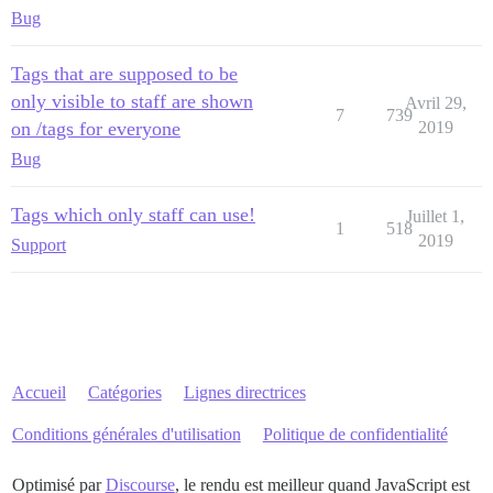
Bug
Tags that are supposed to be
only visible to staff are shown
Avril 29,
7
739
on /tags for everyone
2019
Bug
Tags which only staff can use!
Juillet 1,
1
518
2019
Support
Accueil
Catégories
Lignes directrices
Conditions générales d'utilisation
Politique de confidentialité
Optimisé par
Discourse
, le rendu est meilleur quand JavaScript est