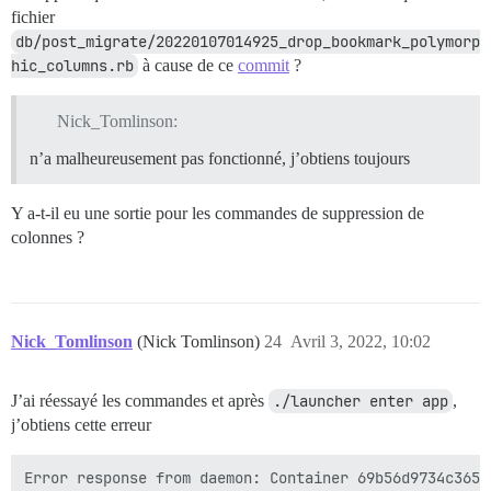
fichier
db/post_migrate/20220107014925_drop_bookmark_polymorp
hic_columns.rb
à cause de ce
commit
?
Nick_Tomlinson:
n’a malheureusement pas fonctionné, j’obtiens toujours
Y a-t-il eu une sortie pour les commandes de suppression de
colonnes ?
Nick_Tomlinson
(Nick Tomlinson)
24
Avril 3, 2022, 10:02
J’ai réessayé les commandes et après
./launcher enter app
,
j’obtiens cette erreur