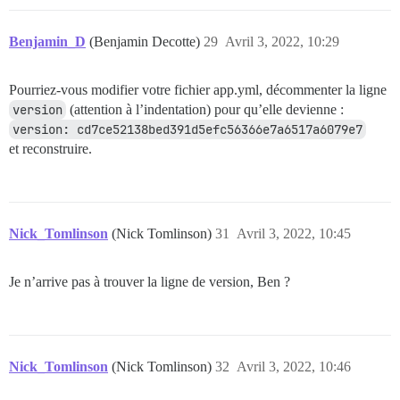
Benjamin_D
(Benjamin Decotte)
29
Avril 3, 2022, 10:29
Pourriez-vous modifier votre fichier app.yml, décommenter la ligne
version
(attention à l’indentation) pour qu’elle devienne :
version: cd7ce52138bed391d5efc56366e7a6517a6079e7
et reconstruire.
Nick_Tomlinson
(Nick Tomlinson)
31
Avril 3, 2022, 10:45
Je n’arrive pas à trouver la ligne de version, Ben ?
Nick_Tomlinson
(Nick Tomlinson)
32
Avril 3, 2022, 10:46