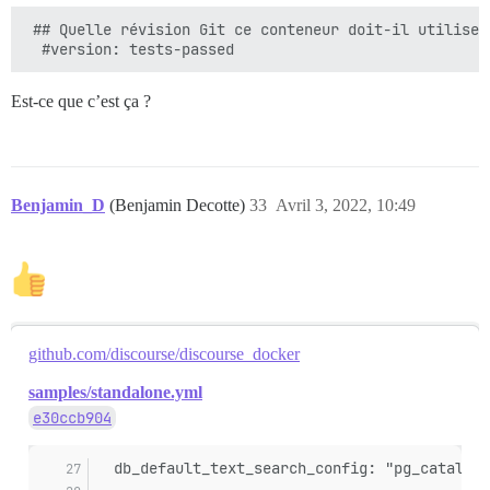
 ## Quelle révision Git ce conteneur doit-il utiliser
Est-ce que c’est ça ?
Benjamin_D
(Benjamin Decotte)
33
Avril 3, 2022, 10:49
github.com/discourse/discourse_docker
samples/standalone.yml
e30ccb904
  db_default_text_search_config: "pg_catalog.