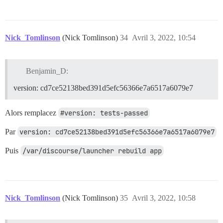
Nick_Tomlinson
(Nick Tomlinson)
34
Avril 3, 2022, 10:54
Benjamin_D:
version: cd7ce52138bed391d5efc56366e7a6517a6079e7
Alors remplacez
#version: tests-passed
Par
version: cd7ce52138bed391d5efc56366e7a6517a6079e7
Puis
/var/discourse/launcher rebuild app
Nick_Tomlinson
(Nick Tomlinson)
35
Avril 3, 2022, 10:58