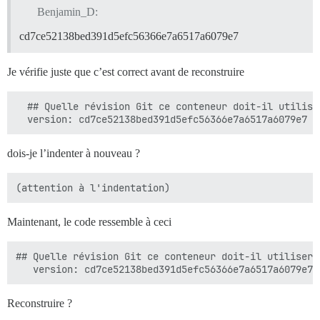
Benjamin_D:
cd7ce52138bed391d5efc56366e7a6517a6079e7
Je vérifie juste que c’est correct avant de reconstruire
  ## Quelle révision Git ce conteneur doit-il utilise
dois-je l’indenter à nouveau ?
Maintenant, le code ressemble à ceci
## Quelle révision Git ce conteneur doit-il utiliser 
Reconstruire ?