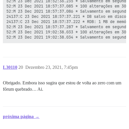
52:M 23 Dec 2021 18:52:36.235 * Salvamento em segundo
52:M 23 Dec 2021 18:57:37.085 * 100 alterações em 300
52:M 23 Dec 2021 18:57:37.086 * Salvamento em segundo
24137:C 23 Dec 2021 18:57:37.221 * DB salvo em disco

24137:C 23 Dec 2021 18:57:37.222 * RDB: 1 MB de memór
52:M 23 Dec 2021 18:57:37.287 * Salvamento em segundo
52:M 23 Dec 2021 19:02:38.033 * 100 alterações em 300
L30110
20
Dezembro 23, 2021, 7:45pm
Obrigado. Embora isso sugira que estou de volta ao zero com um
fórum quebrado… Ai.
próxima página →