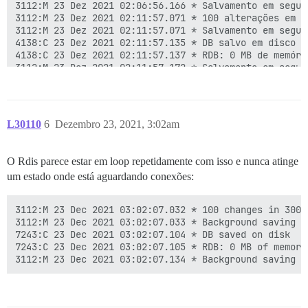
3112:M 23 Dez 2021 02:06:56.166 * Salvamento em segun
3112:M 23 Dez 2021 02:11:57.071 * 100 alterações em 3
3112:M 23 Dez 2021 02:11:57.071 * Salvamento em segun
4138:C 23 Dez 2021 02:11:57.135 * DB salvo em disco

4138:C 23 Dez 2021 02:11:57.137 * RDB: 0 MB de memóri
3112:M 23 Dez 2021 02:11:57.172 * Salvamento em segun
3112:M 23 Dez 2021 02:16:58.000 * 100 alterações em 3
3112:M 23 Dez 2021 02:16:58.001 * Salvamento em segun
4448:C 23 Dez 2021 02:16:58.064 * DB salvo em disco

4448:C 23 Dez 2021 02:16:58.066 * RDB: 0 MB de memóri
L30110
6
Dezembro 23, 2021, 3:02am
O Rdis parece estar em loop repetidamente com isso e nunca atinge
um estado onde está aguardando conexões:
3112:M 23 Dec 2021 03:02:07.032 * 100 changes in 300 s
3112:M 23 Dec 2021 03:02:07.033 * Background saving st
7243:C 23 Dec 2021 03:02:07.104 * DB saved on disk

7243:C 23 Dec 2021 03:02:07.105 * RDB: 0 MB of memory