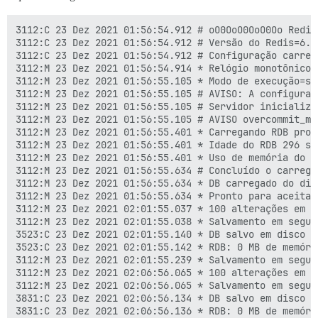
3112:C 23 Dez 2021 01:56:54.912 # oO0OoO0OoO0Oo Redis
3112:C 23 Dez 2021 01:56:54.912 # Versão do Redis=6.2
3112:C 23 Dez 2021 01:56:54.912 # Configuração carrega
3112:M 23 Dez 2021 01:56:54.914 * Relógio monotônico:
3112:M 23 Dez 2021 01:56:55.105 * Modo de execução=st
3112:M 23 Dez 2021 01:56:55.105 # AVISO: A configuraç
3112:M 23 Dez 2021 01:56:55.105 # Servidor inicializad
3112:M 23 Dez 2021 01:56:55.105 # AVISO overcommit_me
3112:M 23 Dez 2021 01:56:55.401 * Carregando RDB prod
3112:M 23 Dez 2021 01:56:55.401 * Idade do RDB 296 seg
3112:M 23 Dez 2021 01:56:55.401 * Uso de memória do R
3112:M 23 Dez 2021 01:56:55.634 # Concluído o carrega
3112:M 23 Dez 2021 01:56:55.634 * DB carregado do disc
3112:M 23 Dez 2021 01:56:55.634 * Pronto para aceitar 
3112:M 23 Dez 2021 02:01:55.037 * 100 alterações em 3
3112:M 23 Dez 2021 02:01:55.038 * Salvamento em segun
3523:C 23 Dez 2021 02:01:55.140 * DB salvo em disco

3523:C 23 Dez 2021 02:01:55.142 * RDB: 0 MB de memóri
3112:M 23 Dez 2021 02:01:55.239 * Salvamento em segun
3112:M 23 Dez 2021 02:06:56.065 * 100 alterações em 3
3112:M 23 Dez 2021 02:06:56.065 * Salvamento em segun
3831:C 23 Dez 2021 02:06:56.134 * DB salvo em disco

3831:C 23 Dez 2021 02:06:56.136 * RDB: 0 MB de memóri