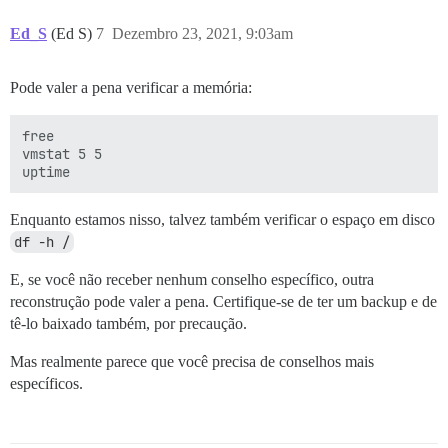
Ed_S
(Ed S)
7
Dezembro 23, 2021, 9:03am
Pode valer a pena verificar a memória:
free

vmstat 5 5 

Enquanto estamos nisso, talvez também verificar o espaço em disco
df -h /
E, se você não receber nenhum conselho específico, outra
reconstrução pode valer a pena. Certifique-se de ter um backup e de
tê-lo baixado também, por precaução.
Mas realmente parece que você precisa de conselhos mais
específicos.