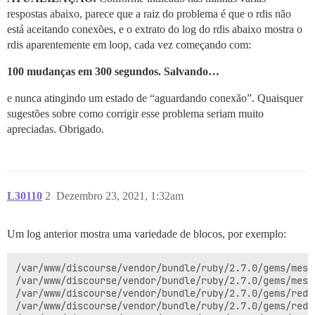
respostas abaixo, parece que a raiz do problema é que o rdis não
está aceitando conexões, e o extrato do log do rdis abaixo mostra o
rdis aparentemente em loop, cada vez começando com:
100 mudanças em 300 segundos. Salvando…
e nunca atingindo um estado de “aguardando conexão”. Quaisquer
sugestões sobre como corrigir esse problema seriam muito
apreciadas. Obrigado.
L30110
2
Dezembro 23, 2021, 1:32am
Um log anterior mostra uma variedade de blocos, por exemplo:
/var/www/discourse/vendor/bundle/ruby/2.7.0/gems/mess
/var/www/discourse/vendor/bundle/ruby/2.7.0/gems/mess
/var/www/discourse/vendor/bundle/ruby/2.7.0/gems/redi
/var/www/discourse/vendor/bundle/ruby/2.7.0/gems/redi