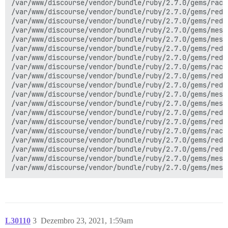
/var/www/discourse/vendor/bundle/ruby/2.7.0/gems/rack
/var/www/discourse/vendor/bundle/ruby/2.7.0/gems/redi
/var/www/discourse/vendor/bundle/ruby/2.7.0/gems/redi
/var/www/discourse/vendor/bundle/ruby/2.7.0/gems/mess
/var/www/discourse/vendor/bundle/ruby/2.7.0/gems/mess
/var/www/discourse/vendor/bundle/ruby/2.7.0/gems/redi
/var/www/discourse/vendor/bundle/ruby/2.7.0/gems/redi
/var/www/discourse/vendor/bundle/ruby/2.7.0/gems/rack
/var/www/discourse/vendor/bundle/ruby/2.7.0/gems/redi
/var/www/discourse/vendor/bundle/ruby/2.7.0/gems/redi
/var/www/discourse/vendor/bundle/ruby/2.7.0/gems/mess
/var/www/discourse/vendor/bundle/ruby/2.7.0/gems/mess
/var/www/discourse/vendor/bundle/ruby/2.7.0/gems/redi
/var/www/discourse/vendor/bundle/ruby/2.7.0/gems/redi
/var/www/discourse/vendor/bundle/ruby/2.7.0/gems/rack
/var/www/discourse/vendor/bundle/ruby/2.7.0/gems/redi
/var/www/discourse/vendor/bundle/ruby/2.7.0/gems/redi
/var/www/discourse/vendor/bundle/ruby/2.7.0/gems/mess
L30110
3
Dezembro 23, 2021, 1:59am