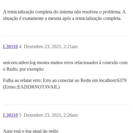
A reinicialização completa do sistema não resolveu o problema. A
situação é exatamente a mesma após a reinicialização completa.
L30110
4
Dezembro 23, 2021, 2:21am
unicorn.stderr.log mostra muitos erros relacionados à conexão com
o Redis, por exemplo:
Falha ao relatar erro: Erro ao conectar ao Redis em localhost:6379
(Errno::EADDRNOTAVAIL)
L30110
5
Dezembro 23, 2021, 2:26am
Aqui está o log atual do redis: