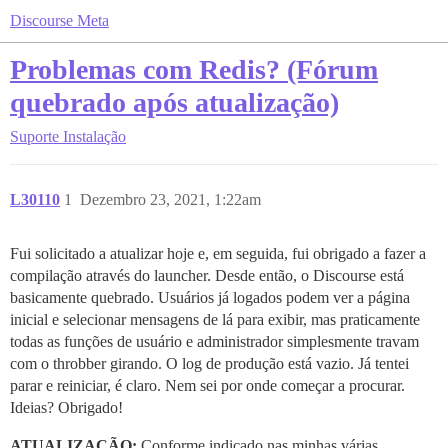
Discourse Meta
Problemas com Redis? (Fórum
quebrado após atualização)
Suporte
Instalação
L30110
1
Dezembro 23, 2021, 1:22am
Fui solicitado a atualizar hoje e, em seguida, fui obrigado a fazer a
compilação através do launcher. Desde então, o Discourse está
basicamente quebrado. Usuários já logados podem ver a página
inicial e selecionar mensagens de lá para exibir, mas praticamente
todas as funções de usuário e administrador simplesmente travam
com o throbber girando. O log de produção está vazio. Já tentei
parar e reiniciar, é claro. Nem sei por onde começar a procurar.
Ideias? Obrigado!
ATUALIZAÇÃO:
Conforme indicado nas minhas várias