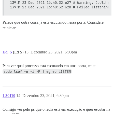
139:M 23 Dec 2021 16:40:32.627 # Warning: Could not
Parece que outra coisa já está escutando nessa porta. Considere
reiniciar.
Ed_S
(Ed S)
13
Dezembro 23, 2021, 6:03pm
Para ver qual processo está escutando em uma porta, tente
sudo lsof -n -i -P | egrep LISTEN
L30110
14
Dezembro 23, 2021, 6:30pm
Consigo ver pelo ps que o redis está em execução e quer escutar na