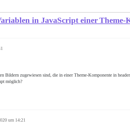
ariablen in JavaScript einer Theme
41
den Bildern zugewiesen sind, die in einer Theme-Komponente in heade
upt möglich?
020 um 14:21