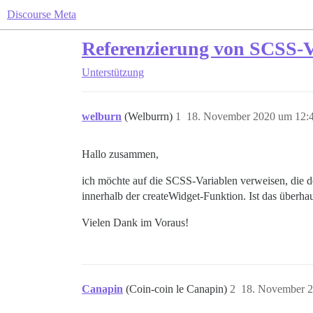
Discourse Meta
Referenzierung von SCSS-V
Unterstützung
welburn
(Welburrn)
1
18. November 2020 um 12:
Hallo zusammen,
ich möchte auf die SCSS-Variablen verweisen, die 
innerhalb der createWidget-Funktion. Ist das überha
Vielen Dank im Voraus!
Canapin
(Coin-coin le Canapin)
2
18. November 2