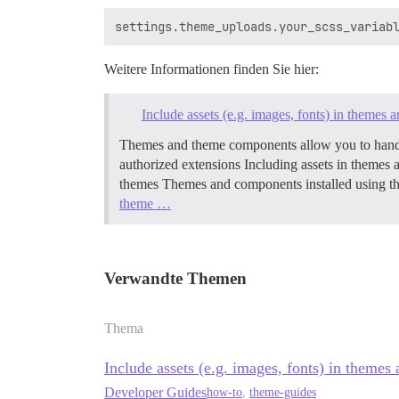
Weitere Informationen finden Sie hier:
Include assets (e.g. images, fonts) in themes
Themes and theme components allow you to handle 
authorized extensions
Including assets in theme
themes Themes and components installed using th
theme …
Verwandte Themen
Thema
Include assets (e.g. images, fonts) in theme
Developer Guides
how-to
,
theme-guides