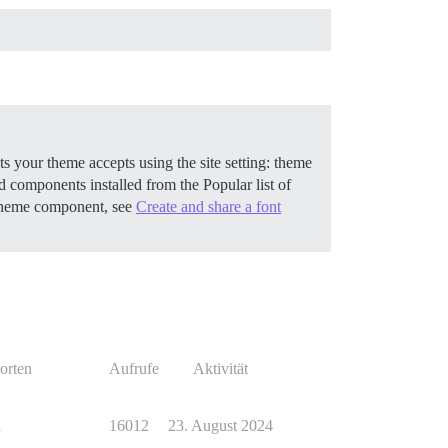
 your theme accepts using the site setting: theme
components installed from the Popular list of
 theme component, see
Create and share a font
orten
Aufrufe
Aktivität
1
16012
23. August 2024