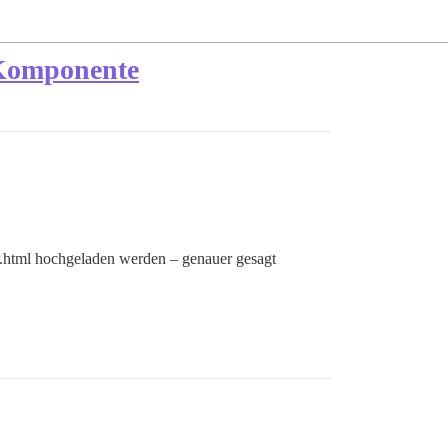
-Komponente
r.html hochgeladen werden – genauer gesagt