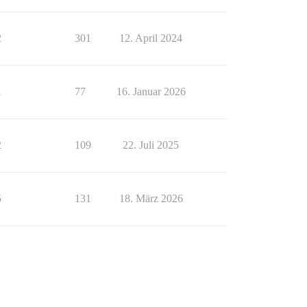
2
301
12. April 2024
1
77
16. Januar 2026
2
109
22. Juli 2025
5
131
18. März 2026