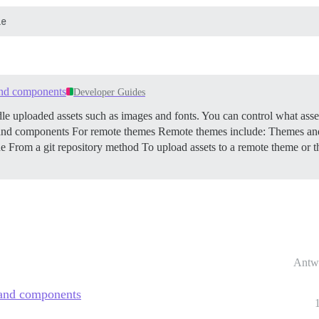
 and components
Developer Guides
uploaded assets such as images and fonts. You can control what assets
s and components
For remote themes Remote themes include: Themes and 
e From a git repository method To upload assets to a remote theme or
Antw
s and components